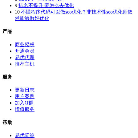
9
排名不提升 要怎么去优化
10
不懂程序代码可以做seo优化？非技术性seo优化师依
然能够做好优化
产品
商业授权
开通会员
易优代理
推荐主机
服务
更新日志
用户案例
加入Q群
增值服务
帮助
易优问答