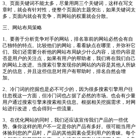
3、页面关键词不能太多，尽量用两三个关键词，这样在写文
章时，就会有针对性，使整个页面的主题突出，如果关键词太
多，页面内就会有竞争，而网站的权重就会分散。
三、网站布局策略
1、要善于分析竞争对手的网站，排名靠前的网站必然会有自
己独特的特点。比较他们的网站，看看缺点在哪里，并弥补它
们。我们还需要分析他的网站布局缺少什么内容，这些内容是
否是用户的关注点，如果有用户的帮助者，我们将在我们自己
的网站上改进。当搜索引擎发现你的网站的内容是其他人所缺
乏的信息，并且这些信息对用户有帮助时，排名自然会增
加。
2、冷门词的挖掘也是必不可少的，因为很多搜索引擎用户往
往忽视这一方面，但冷门词也占据了必然的市场。也会有少量
用户通过搜索引擎来搜索相关信息。根据相关挖掘需求，对网
站进行改进，也会得到一些流量。
3、在优化网站的同时，我们还应该宣传我们产品的一些优
势。像你这样的用户不一定是你的产品有多好。很可能当用户
体验到您的产品时，产品的其他因素会受到用户的青睐。每个