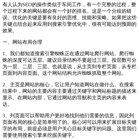
有人认为SEO的操作类似于车间工作，有一个完整的过程，整
个过程下来的网站都会有一个好的排名。这是一个分歧的错
误。优化的关键是要有良好的思维、技能和策略。如果把这些
关键点结合起来应用到搜索引擎优化中，很有可能达到预期的
效果。
一、网站布局合理
1、我们都知道搜索引擎蜘蛛正在通过网址爬行网站。爬行蜘
蛛的深度可达五层。建议目录结构不要超过三层。按层数可分
为一层、二层、三层。也就是说，从主页到专栏页面，从专栏
页面到内容页面。这个网站结构允许蜘蛛抓取整个网站。
2、主页是网站的核心，它让用户知道网站在做什么。在搜索
结果中，网站的主要内容主要通过关键字和网站标题的描述来
显示。在网站内部，它通过网站的导航和主页的内容来表
达。
3、列页面可以帮助用户更好地找到他们需要的信息，因此列
页面布局的核心是简单明了的。核心词可以用来扩展目标关键
字的布局，前提必须是用户关心目标关键字的问题。这里我们
需要使用搜索引擎来挖掘关键字。