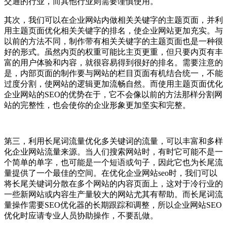
交通的行业，而其他行业则需要谨慎使用。
其次，我们可以在企业网站内做相关关键字的主题页面，并利
用主题页面优化相关关键字的排名，使企业网站更加充实。与
以前的方法不同，制作带有相关关键字的主题页面也是一种很
好的形式。虽然内页的权重可能比主页更重，但只要内页有丰
富的用户体验和内容，就很容易得到很好的排名。需要注意的
是，内部页面的制作要与网站的栏目页面有机结合统一，不能
过度分割，使网站的逻辑更加流畅自然。而使用主题页面优化
企业网站的SEO的优势在于，它不会像以前的方法那样分割网
站的完整性，也会使你的企业形象更加坚实和完整。
第三，利用长尾词流量优化多关键词的流量，可以丰富和多样
化企业网站流量来源。当人们搜索网站时，有时它可能不是一
个简单的单字，也可能是一个短语或句子，因此它也为长尾流
量提供了一个最佳的空间。在优化企业网站seo时，我们可以
将长尾关键词分散在多个网站的内容页面上，这对于冷行业的
一些新网站或内容生产量较大的网站尤其有帮助。而长尾词流
量操作需要SEO优化器的长期跟踪和调整，所以企业网站SEO
优化时应请专业人员协助操作，不要乱做。