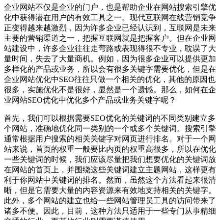
企业网站不仅是企业的门户，也是帮助企业在网站搜索引擎优
化中获得潜在用户的有效工具之一。现代互联网在线营销竞争
正变得越来越激烈，因为许多企业已经认识到，互联网是未来
主要的营销渠道之一，把握互联网就是把握客户。但在企业网
站建设中，许多企业往往走弯路或表现得很不专业，耽误了大
量时间，失去了大量商机。例如，因为很多企业可以提供更加
多样化的产品或业务，所以会有很多关键字需要优化，但是在
企业网站优化中SEO往往只做一个相关的优化，其他的原因也
很多，实施优化不是很好，显然是一个遗憾。那么，如何在企
业网站SEO优化中优化多个产品或业务关键字呢？
首先，我们可以根据需要SEO优化的关键词的不同类别建立多
个网站，准确地优化同一类别的一个或多个关键词。搜索引擎
通常根据用户搜索的相关关键字对网页进行排名。对于一个网
站来说，首页的权重一般要比内页的权重高很多，所以在优化
一些关键词的时候，我们应该尽量把我们想要优化的关键词放
在网站的首页上，并围绕这些关键词建立主题网站，这样更有
利于你网站中关键词的排名。然而，虽然这个方法看起来很清
晰，但是它需要大量的内容资源来有效地支持相关的关键字。
此外，多个网站的建立也给一些网站管理员工具的访问带来了
诸多不便。因此，目前，这种方法只适用于一些专门从事精细