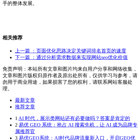
手的整体发展。
相关推荐
上一篇
：页面优化思路决定关键词排名首页的速度
下一篇
：通过分析需求数据来实现网站seo优化价值
免责声明：本站所有文章和图片均来自用户分享和网络收集，
文章和图片版权归原作者及原出处所有，仅供学习与参考，请
勿用于商业用途，如果损害了您的权利，请联系网站客服处
理。
最新文章
推荐文章
1
AI 时代，展示类网站还有必要做吗？答案是肯定的
2
易优 GEO 系统：抢占 AI 搜索先机，让 AI 成为品牌专
属推荐官
3
易优GEO系统：AI时代品牌流量新入口，开启GEO优