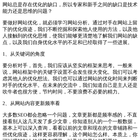
网站总是存在优化的缺口，所以专家和新手之间的缺口是技术
能力还是思维的问题？
要做好网站优化，就必须学习网站分析。通过对手在网站上留
下的优化痕迹，我们不断挖掘和探索他人使用的方法，以及他
人接触到的优化思维，使我们能够更清楚地了解我们网站的缺
点，以及我们自身优化水平的不足和已经取得了一些进展。
1、从关键词的角度
要分析对手，首先，我们应该从坚实的框架来思考。一般来
说，网站框架中的关键字设置不会发生很大变化。我们可以考
虑其他人的优化想法。我们也可以通过网站的优化时间来判断
对手的优化水平。在未来的交流中，我们知道自己是主人还是
吹牛者也很方便，节约时间，不要浪费不必要的精力。
2、从网站内容更新频率看
大多数SEO都会忽略一个问题，文章更新都是频率感的，不直
接看别人这几天发了多少文章，你知道别人的一个一般数据，
基本上可以深入查询，看看以前的文章和现在的文章铺路和一
些优化痕迹，这样更容易理解，这个网站怎么样。本质上，你