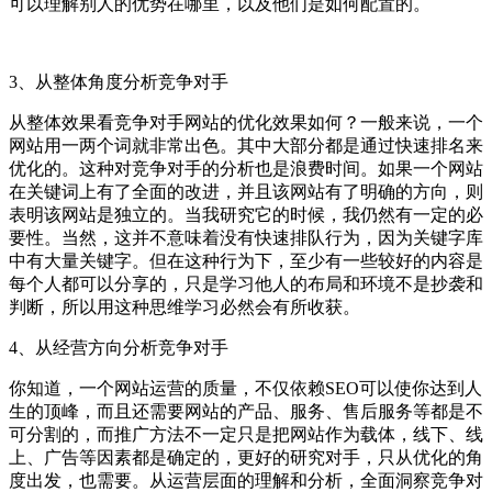
可以理解别人的优势在哪里，以及他们是如何配置的。
3、从整体角度分析竞争对手
从整体效果看竞争对手网站的优化效果如何？一般来说，一个
网站用一两个词就非常出色。其中大部分都是通过快速排名来
优化的。这种对竞争对手的分析也是浪费时间。如果一个网站
在关键词上有了全面的改进，并且该网站有了明确的方向，则
表明该网站是独立的。当我研究它的时候，我仍然有一定的必
要性。当然，这并不意味着没有快速排队行为，因为关键字库
中有大量关键字。但在这种行为下，至少有一些较好的内容是
每个人都可以分享的，只是学习他人的布局和环境不是抄袭和
判断，所以用这种思维学习必然会有所收获。
4、从经营方向分析竞争对手
你知道，一个网站运营的质量，不仅依赖SEO可以使你达到人
生的顶峰，而且还需要网站的产品、服务、售后服务等都是不
可分割的，而推广方法不一定只是把网站作为载体，线下、线
上、广告等因素都是确定的，更好的研究对手，只从优化的角
度出发，也需要。从运营层面的理解和分析，全面洞察竞争对