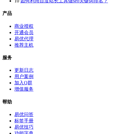
10
如何利用百度站长工具做seo关键词排名？
产品
商业授权
开通会员
易优代理
推荐主机
服务
更新日志
用户案例
加入Q群
增值服务
帮助
易优问答
标签手册
易优技巧
功能字典