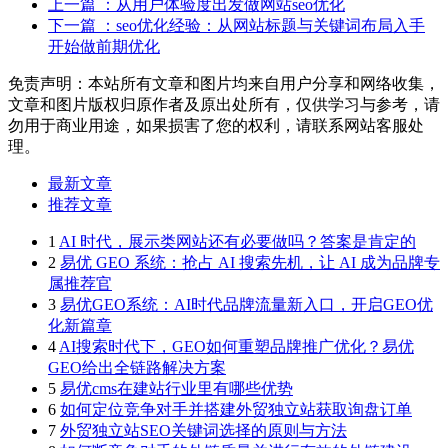
上一篇
：从用户体验度出发做网站seo优化
下一篇
：seo优化经验：从网站标题与关键词布局入手
开始做前期优化
免责声明：本站所有文章和图片均来自用户分享和网络收集，
文章和图片版权归原作者及原出处所有，仅供学习与参考，请
勿用于商业用途，如果损害了您的权利，请联系网站客服处
理。
最新文章
推荐文章
1
AI 时代，展示类网站还有必要做吗？答案是肯定的
2
易优 GEO 系统：抢占 AI 搜索先机，让 AI 成为品牌专
属推荐官
3
易优GEO系统：AI时代品牌流量新入口，开启GEO优
化新篇章
4
AI搜索时代下，GEO如何重塑品牌推广优化？易优
GEO给出全链路解决方案
5
易优cms在建站行业里有哪些优势
6
如何定位竞争对手并搭建外贸独立站获取询盘订单
7
外贸独立站SEO关键词选择的原则与方法