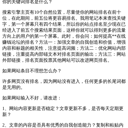
你的关键词排名是什么？
搜索引擎主页有10个自然位置，尽量使你的网站排名在前十
位，在此期间，前五位将更容易排名。我用笔记本来查找关键
字，第一个屏幕只有四个结果，所以你的站点排名至少现在已
经进入了前五个搜索结果页面，这样你就可以得到更多的流量
方向上的用户的第一个屏幕。此时，你会问：如何提高**在线
赚钱论坛的排名？方法一：加强文章的自我创造和价值，增强
内容和标题的相关性，注意提高词频；方法二：优化网站内部
链接，注重提高内部锚文本对排名页面的输出；方法三：网站
外部链接，排名页面投票其他网站可以改进网页排名。
如果网站条目不理想怎么办？
许多网页没有排名，因为网站没有进入，任何更多的长尾词都
是无用的。
如果网站输入不好，请改进：
1、网站内容更新是否稳定？文章更新不多，是否每天定期更
新？
2、文章的内容是否具有优秀的自我创造能力？复制和粘贴内