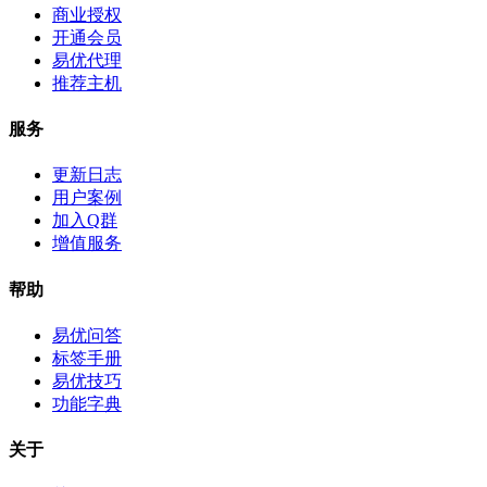
商业授权
开通会员
易优代理
推荐主机
服务
更新日志
用户案例
加入Q群
增值服务
帮助
易优问答
标签手册
易优技巧
功能字典
关于