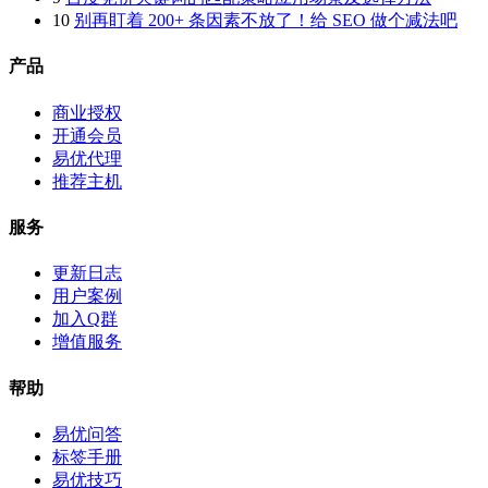
10
别再盯着 200+ 条因素不放了！给 SEO 做个减法吧
产品
商业授权
开通会员
易优代理
推荐主机
服务
更新日志
用户案例
加入Q群
增值服务
帮助
易优问答
标签手册
易优技巧