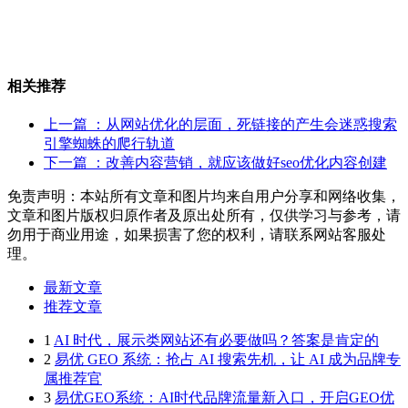
相关推荐
上一篇
：从网站优化的层面，死链接的产生会迷惑搜索
引擎蜘蛛的爬行轨道
下一篇
：改善内容营销，就应该做好seo优化内容创建
免责声明：本站所有文章和图片均来自用户分享和网络收集，
文章和图片版权归原作者及原出处所有，仅供学习与参考，请
勿用于商业用途，如果损害了您的权利，请联系网站客服处
理。
最新文章
推荐文章
1
AI 时代，展示类网站还有必要做吗？答案是肯定的
2
易优 GEO 系统：抢占 AI 搜索先机，让 AI 成为品牌专
属推荐官
3
易优GEO系统：AI时代品牌流量新入口，开启GEO优