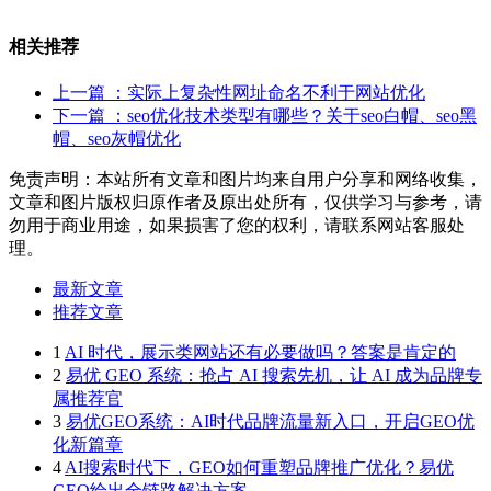
相关推荐
上一篇
：实际上复杂性网址命名不利于网站优化
下一篇
：seo优化技术类型有哪些？关于seo白帽、seo黑
帽、seo灰帽优化
免责声明：本站所有文章和图片均来自用户分享和网络收集，
文章和图片版权归原作者及原出处所有，仅供学习与参考，请
勿用于商业用途，如果损害了您的权利，请联系网站客服处
理。
最新文章
推荐文章
1
AI 时代，展示类网站还有必要做吗？答案是肯定的
2
易优 GEO 系统：抢占 AI 搜索先机，让 AI 成为品牌专
属推荐官
3
易优GEO系统：AI时代品牌流量新入口，开启GEO优
化新篇章
4
AI搜索时代下，GEO如何重塑品牌推广优化？易优
GEO给出全链路解决方案