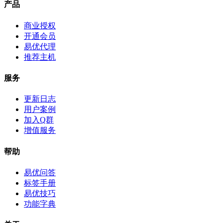
产品
商业授权
开通会员
易优代理
推荐主机
服务
更新日志
用户案例
加入Q群
增值服务
帮助
易优问答
标签手册
易优技巧
功能字典