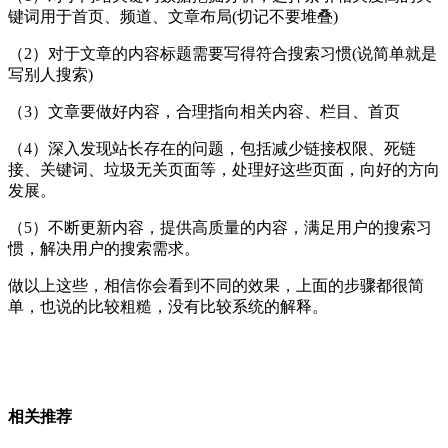
键词用于首页、频道、文章布局(切记不要堆叠)
（2）对于文章的内容标题需要写得符合搜索习惯(说简单就是
写别人搜索)
（3）文章要做好内容，合理指向相关内容、栏目、首页
（4）深入发现站长存在的问题，包括减少链接权限、死链
接、关键词、垃圾无关页面等，处理好这些页面，向好的方向
发展。
（5）不断更新内容，提供高质量的内容，满足用户的搜索习
惯，解决用户的搜索需求。
做以上这些，相信你会看到不同的效果，上面的步骤都很简
单，也说的比较粗糙，没有比较系统的解释。
相关推荐