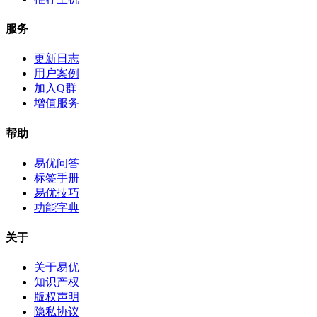
服务
更新日志
用户案例
加入Q群
增值服务
帮助
易优问答
标签手册
易优技巧
功能字典
关于
关于易优
知识产权
版权声明
隐私协议