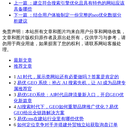
上一篇
：建立符合搜索引擎优化且具有特色的网站应该
具备哪些
下一篇
：结合用户体验制定一份完整的seo优化数据分
析建议
免责声明：本站所有文章和图片均来自用户分享和网络收集，
文章和图片版权归原作者及原出处所有，仅供学习与参考，请
勿用于商业用途，如果损害了您的权利，请联系网站客服处
理。
最新文章
推荐文章
1
AI 时代，展示类网站还有必要做吗？答案是肯定的
2
易优 GEO 系统：抢占 AI 搜索先机，让 AI 成为品牌专
属推荐官
3
易优GEO系统：AI时代品牌流量新入口，开启GEO优
化新篇章
4
AI搜索时代下，GEO如何重塑品牌推广优化？易优
GEO给出全链路解决方案
5
易优cms在建站行业里有哪些优势
6
如何定位竞争对手并搭建外贸独立站获取询盘订单