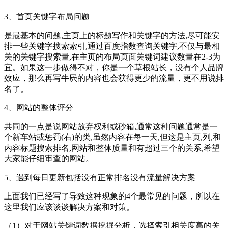
3、首页关键字布局问题
是最基本的问题,主页上的标题写作和关键字的方法,尽可能安
排一些关键字搜索索引,通过百度指数查询关键字,不仅与最相
关的关键字搜索量,在主页的布局页面关键词建议数量在2-3为
宜。如果这一步做得不对，你是一个草根站长，没有个人品牌
效应，那么再写牛屄的内容也会获得更少的流量，更不用说排
名了。
4、网站的整体评分
共同的一点是说网站放弃权利或砂箱,通常这种问题通常是一
个新车站或惩罚(右)的类,虽然内容在每一天,但这是主页,列,和
内容标题搜索排名,网站和整体质量和有超过三个的关系,希望
大家能仔细审查的网站。
5、遇到每日更新包括没有正常排名没有流量解决方案
上面我们已经写了导致这种现象的4个最常见的问题，所以在
这里我们应该谈谈解决方案和对策。
（1）对于网站关键词数据挖掘分析，选择索引相关度高的关