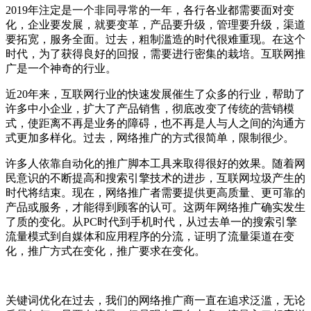
2019年注定是一个非同寻常的一年，各行各业都需要面对变
化，企业要发展，就要变革，产品要升级，管理要升级，渠道
要拓宽，服务全面。过去，粗制滥造的时代很难重现。在这个
时代，为了获得良好的回报，需要进行密集的栽培。互联网推
广是一个神奇的行业。
近20年来，互联网行业的快速发展催生了众多的行业，帮助了
许多中小企业，扩大了产品销售，彻底改变了传统的营销模
式，使距离不再是业务的障碍，也不再是人与人之间的沟通方
式更加多样化。过去，网络推广的方式很简单，限制很少。
许多人依靠自动化的推广脚本工具来取得很好的效果。随着网
民意识的不断提高和搜索引擎技术的进步，互联网垃圾产生的
时代将结束。现在，网络推广者需要提供更高质量、更可靠的
产品或服务，才能得到顾客的认可。这两年网络推广确实发生
了质的变化。从PC时代到手机时代，从过去单一的搜索引擎
流量模式到自媒体和应用程序的分流，证明了流量渠道在变
化，推广方式在变化，推广要求在变化。
关键词优化在过去，我们的网络推广商一直在追求泛滥，无论