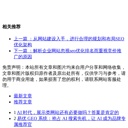
相关推荐
上一篇
：从网站建设入手，进行合理的规划和布局SEO
优化架构
下一篇
：解析企业网站忽视seo优化排名而重视竞价推
广的原因
免责声明：本站所有文章和图片均来自用户分享和网络收集，
文章和图片版权归原作者及原出处所有，仅供学习与参考，请
勿用于商业用途，如果损害了您的权利，请联系网站客服处
理。
最新文章
推荐文章
1
AI 时代，展示类网站还有必要做吗？答案是肯定的
2
易优 GEO 系统：抢占 AI 搜索先机，让 AI 成为品牌专
属推荐官