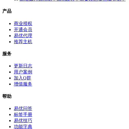
产品
商业授权
开通会员
易优代理
推荐主机
服务
更新日志
用户案例
加入Q群
增值服务
帮助
易优问答
标签手册
易优技巧
功能字典