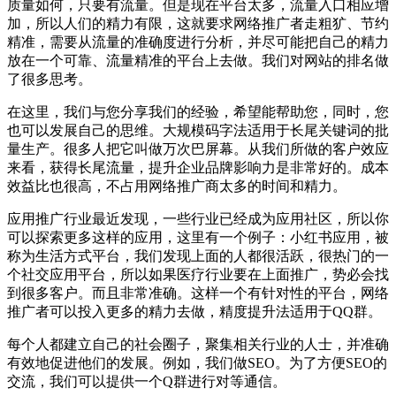
质量如何，只要有流量。但是现在平台太多，流量入口相应增
加，所以人们的精力有限，这就要求网络推广者走粗犷、节约
精准，需要从流量的准确度进行分析，并尽可能把自己的精力
放在一个可靠、流量精准的平台上去做。我们对网站的排名做
了很多思考。
在这里，我们与您分享我们的经验，希望能帮助您，同时，您
也可以发展自己的思维。大规模码字法适用于长尾关键词的批
量生产。很多人把它叫做万次巴屏幕。从我们所做的客户效应
来看，获得长尾流量，提升企业品牌影响力是非常好的。成本
效益比也很高，不占用网络推广商太多的时间和精力。
应用推广行业最近发现，一些行业已经成为应用社区，所以你
可以探索更多这样的应用，这里有一个例子：小红书应用，被
称为生活方式平台，我们发现上面的人都很活跃，很热门的一
个社交应用平台，所以如果医疗行业要在上面推广，势必会找
到很多客户。而且非常准确。这样一个有针对性的平台，网络
推广者可以投入更多的精力去做，精度提升法适用于QQ群。
每个人都建立自己的社会圈子，聚集相关行业的人士，并准确
有效地促进他们的发展。例如，我们做SEO。为了方便SEO的
交流，我们可以提供一个Q群进行对等通信。