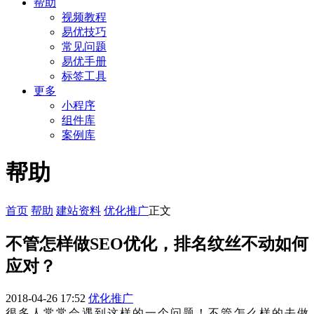
帮助
视频教程
易优技巧
常见问题
易优手册
标签工具
更多
小程序
组件库
案例库
帮助
首页
帮助
建站资料
优化推广
正文
不管怎样做SEO优化，排名纹丝不动如何
应对？
2018-04-26 17:52
优化推广
很多人常常会遇到这样的一个问题！不管怎么样的去做