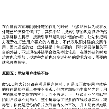
在百度官方宣布削弱外链的作用的时候，很多站长认为现在发
外链已经没有任何用了，其实不然，搜索引擎的识别抓取依然
是靠链接去爬行，搜索引擎只是削弱外链的作用，让站长把精
力花费在打造用户喜欢的内容上，不代表取消外链的投票作
用，因此适当的做一些外链是非常必要的，同时需要做相关平
台的外链，不过现在外链平台收录率比较差，在做外链的时候
难度也会增加，岑辉宇之前也分享过外链的需求方法，需要的
话私聊岑辉宇。
原因五：网站用户体验不好
做SEO的大部分都在强调用户体验，但是真正做好用户体验
的往往是那些看上去并不美观，但内容却极为丰富的内容，用
户的体验主要是在内容上，而不再设计上，很多企业的网站害
怕用户联系不到自己，整个屏幕做了很多的在线联系弹框，我
再想，你要是把你的名片强制塞给女神三次，并主动要求她联