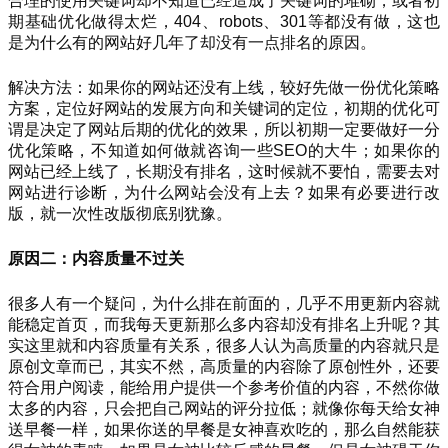
合理的使用关键词却不知道已经造成了关键词的堆砌，或者初
期基础优化做得太烂，404、robots、301等都没有做，这也
是为什么有的网站好几年了却没有一点排名的原因。
解决方法：如果你的网站还没有上线，较好先做一份优化策略
方案，定位好网站的发展方向和关键词的定位，初期的优化可
谓是决定了网站后期的优化的效果，所以初期一定要做好一分
优化策略，不知道如何做就咨询一些SEO的大牛；如果你的
网站已经上线了，长期没有排名，这时候就不要怕，需要去对
网站进行诊断，为什么网站会没有上去？如果有必要进行改
版，就一次性改版彻底别犹豫。
原因二：内容质量不过关
很多人有一个疑问，为什么排在前面的，几乎不用更新内容就
能稳定首页，而我每天更新那么多内容却没有排名上升呢？其
实这里就和内容质量有关系，很多人认为高质量的内容就只是
原创文章而已，其实不然，高质量的内容除了原创性外，还要
符合用户阅读，能给用户提供一个参考价值的内容，不然你做
太多的内容，只会把自己网站的评分拉低；就像你每天给女神
送早餐一样，如果你送的早餐是女神喜欢吃的，那么自然能获