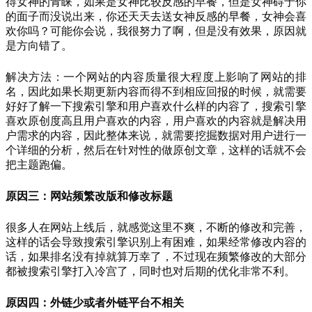
得女神的青睐，如果是女神比较反感的早餐，但是女神碍于你
的面子而没说出来，你还天天去送女神反感的早餐，女神会喜
欢你吗？可能你会说，我很努力了啊，但是没有效果，原因就
是方向错了。
解决方法：一个网站的内容质量很大程度上影响了网站的排
名，因此如果长期更新内容而得不到相应回报的时候，就需要
好好了解一下搜索引擎和用户喜欢什么样的内容了，搜索引擎
喜欢原创度高且用户喜欢的内容，用户喜欢的内容就是解决用
户需求的内容，因此整体来说，就需要挖掘数据对用户进行一
个详细的分析，然后在针对性的做原创文章，这样的话就不会
把主题跑偏。
原因三：网站频繁改版和修改标题
很多人在网站上线后，就感觉这里不爽，不断的修改和完善，
这样的话会导致搜索引擎识别上有困难，如果经常修改内容的
话，如果排名没有掉就算万幸了，不过现在频繁修改的大部分
都被搜索引擎打入冷宫了，同时也对后期的优化非常不利。
原因四：外链少或者外链平台不相关