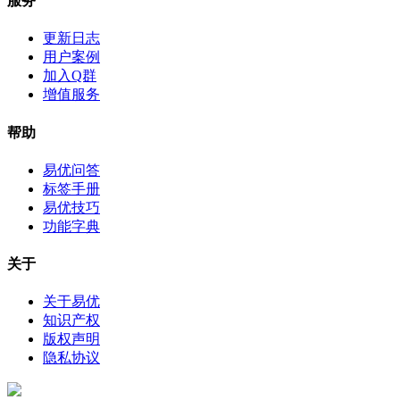
服务
更新日志
用户案例
加入Q群
增值服务
帮助
易优问答
标签手册
易优技巧
功能字典
关于
关于易优
知识产权
版权声明
隐私协议