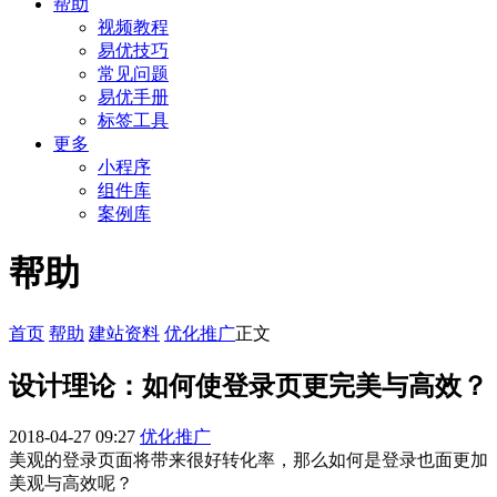
帮助
视频教程
易优技巧
常见问题
易优手册
标签工具
更多
小程序
组件库
案例库
帮助
首页
帮助
建站资料
优化推广
正文
设计理论：如何使登录页更完美与高效？
2018-04-27 09:27
优化推广
美观的登录页面将带来很好转化率，那么如何是登录也面更加
美观与高效呢？