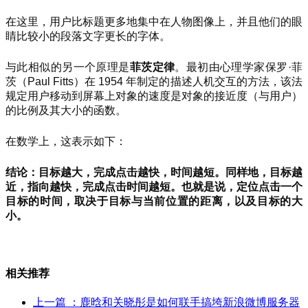
在这里，用户比标题更多地集中在人物图像上，并且他们的眼
睛比较小的段落文字更长的字体。
与此相似的另一个原理是
菲茨定律
。最初由心理学家保罗·菲
茨（Paul Fitts）在 1954 年制定的描述人机交互的方法，该法
规定用户移动到屏幕上对象的速度是对象的接近度（与用户）
的比例及其大小的函数。
在数学上，这表示如下：
结论：目标越大，完成点击越快，时间越短。同样地，目标越
近，指向越快，完成点击时间越短。也就是说，定位点击一个
目标的时间，取决于目标与当前位置的距离，以及目标的大
小。
相关推荐
上一篇
：鹿晗和关晓彤是如何联手搞垮新浪微博服务器