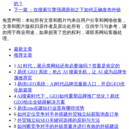
的？
下一篇
：在搜索引擎强调原创之下如何正确发布外链
免责声明：本站所有文章和图片均来自用户分享和网络收集，
文章和图片版权归原作者及原出处所有，仅供学习与参考，请
勿用于商业用途，如果损害了您的权利，请联系网站客服处
理。
最新文章
推荐文章
1
AI 时代，展示类网站还有必要做吗？答案是肯定的
2
易优 GEO 系统：抢占 AI 搜索先机，让 AI 成为品牌专
属推荐官
3
易优GEO系统：AI时代品牌流量新入口，开启GEO优
化新篇章
4
AI搜索时代下，GEO如何重塑品牌推广优化？易优
GEO给出全链路解决方案
5
易优cms在建站行业里有哪些优势
6
如何定位竞争对手并搭建外贸独立站获取询盘订单
7
外贸独立站SEO关键词选择的原则与方法
8
如何断竞争对手的外链质量并进行有效的外链建设