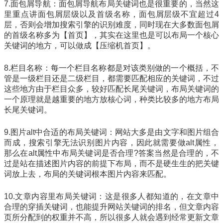
7.面包屑导航：面包屑导航布局关键词也是很重要的，当然这
里重点讲面包屑层级以及首级名称，面包屑层级不宜超过4
层，否则会增加搜索引擎的识别难度，同时现在大多数面包屑
的首级名称多为【首页】，其实在这里也是可以布局一个核心
关键词的地方，可以做成【压缩机首页】。
8.栏目名称：每一个栏目名称都是对该类别做的一个概括，不
管是一级栏目还是二级栏目，都需要匹配相应的关键词，不过
这些地方由于栏目众多，较好匹配长尾关键词，布局关键词的
一个原理就是越重要的地方放核心词，种类比较多的地方布局
长尾关键词。
9.图片alt中合适的布局关键词：网站大多是由文字和图片组合
而成，搜索引擎无法识别图片内容，因此就需要做alt属性，
那么在alt属性中布局关键词是否合理?答案当然是合理的，不
过是站在描述图片内容的前提下布局，而不是硬生生的把关键
词放上去，布局的关键词根本图片内容来匹配。
10.文章内容里布局关键词：这是很多人都知道的，在文章中
合理的穿插关键词，也能提升网站关键词的排名，但文章内容
页所分配到的权重并不高，所以很多人就会遇到经常更新文章