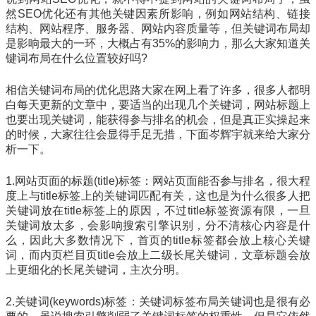
然SEO优化还有其他关键因素所影响，例如网站结构、链接
结构、网站程序、服务器、网站内容质量等，但关键词布局却
是影响最大的一环，大概占有35%的影响力，那么大家知道关
键词布局在什么位置较好吗?
相信关键词布局的优化思路大家在网上看了许多，很多人都明
白每天更新的文章中，要适当的出现几个关键词，网站标题上
也要出现关键词，能获得参与排名的机会，但是真正实操起来
的时候，大家往往会显得手足无措，下面岑辉宇就来给大家分
析一下。
1.网站页面的标题(title)标签：网站页面能否参与排名，很大程
度上与title标签上的关键词匹配有关，这也是为什么很多人把
关键词放在title标签上的原因，不过title标签资源有限，一旦
关键词放太多，会影响搜索引擎识别，分不清核心内容是什
么，因此大多数情况下，首页的title标签都会放上核心关键
词，而内页栏目页title会放上二级长尾关键词，文章标题会放
上更细化的长尾关键词，主次分明。
2.关键词(keywords)标签：关键词标签布局关键词也是很有必