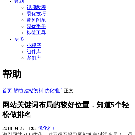
帮助
视频教程
易优技巧
常见问题
易优手册
标签工具
更多
小程序
组件库
案例库
帮助
首页
帮助
建站资料
优化推广
正文
网站关键词布局的较好位置，知道5个轻
松做排名
2018-04-27 11:02
优化推广
说到网站SEO优化，就不得不提到网站的关键词布局了，虽