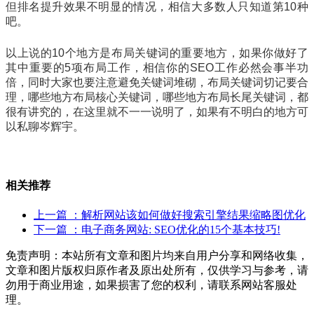
但排名提升效果不明显的情况，相信大多数人只知道第10种
吧。
以上说的10个地方是布局关键词的重要地方，如果你做好了
其中重要的5项布局工作，相信你的SEO工作必然会事半功
倍，同时大家也要注意避免关键词堆砌，布局关键词切记要合
理，哪些地方布局核心关键词，哪些地方布局长尾关键词，都
很有讲究的，在这里就不一一说明了，如果有不明白的地方可
以私聊岑辉宇。
相关推荐
上一篇
：解析网站该如何做好搜索引擎结果缩略图优化
下一篇
：电子商务网站: SEO优化的15个基本技巧!
免责声明：本站所有文章和图片均来自用户分享和网络收集，
文章和图片版权归原作者及原出处所有，仅供学习与参考，请
勿用于商业用途，如果损害了您的权利，请联系网站客服处
理。