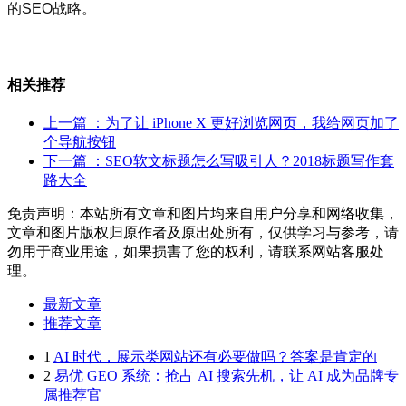
的SEO战略。
相关推荐
上一篇
：为了让 iPhone X 更好浏览网页，我给网页加了
个导航按钮
下一篇
：SEO软文标题怎么写吸引人？2018标题写作套
路大全
免责声明：本站所有文章和图片均来自用户分享和网络收集，
文章和图片版权归原作者及原出处所有，仅供学习与参考，请
勿用于商业用途，如果损害了您的权利，请联系网站客服处
理。
最新文章
推荐文章
1
AI 时代，展示类网站还有必要做吗？答案是肯定的
2
易优 GEO 系统：抢占 AI 搜索先机，让 AI 成为品牌专
属推荐官