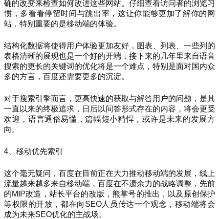
确的改变来检查如何改进这些网站。仔细查看访问者的浏览习
惯，多看看停留时间与跳出率，这让你能够更加了解你的网
站，特别重要的是移动端的体验。
结构化数据将使得用户体验更加友好，图表、列表、一些列的
表格清晰的展现也是一个好的开端，接下来的几年里来自语音
搜索的更长的关键词的优化将是一个难点，特别是面对国内众
多的方言，百度还需要更多的沉淀。
对于搜索引擎而言，更高快速的获取与解答用户的问题，是其
一直以来的终极追求，日后以问答形式存在的内容，将会更受
欢迎，语言通俗易懂，篇幅短小精悍，或许是未来的发展方
向。
4、移动优先索引
这个毫无疑问，百度在目前正在大力推动移动端的发展，线上
流量越来越多来自移动端，百度在不遗余力的战略调整，先前
的MIP改造，站长平台的改版，熊掌号的推出，以及原创保护
等权限的开放，都在向SEO人员传达一个观念，移动端将会
成为未来SEO优化的主战场。