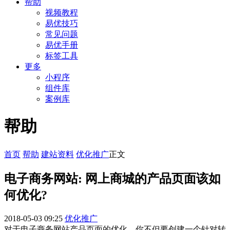
帮助
视频教程
易优技巧
常见问题
易优手册
标签工具
更多
小程序
组件库
案例库
帮助
首页
帮助
建站资料
优化推广
正文
电子商务网站: 网上商城的产品页面该如
何优化?
2018-05-03 09:25
优化推广
对于电子商务网站产品页面的优化，你不但要创建一个针对转