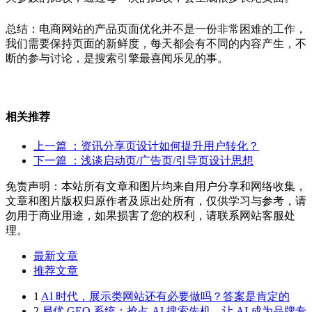
总结：电商网站的产品页面优化并不是一份非常困难的工作，
我们需要保持页面的新鲜度，每天都会有不同的内容产生，不
断的参与讨论，是搜索引擎最喜闻乐见的事。
相关推荐
上一篇
：资讯分享页设计如何提升用户转化？
下一篇
：浅谈启动页/广告页/引导页设计思想
免责声明：本站所有文章和图片均来自用户分享和网络收集，
文章和图片版权归原作者及原出处所有，仅供学习与参考，请
勿用于商业用途，如果损害了您的权利，请联系网站客服处
理。
最新文章
推荐文章
1
AI 时代，展示类网站还有必要做吗？答案是肯定的
2
易优 GEO 系统：抢占 AI 搜索先机，让 AI 成为品牌专