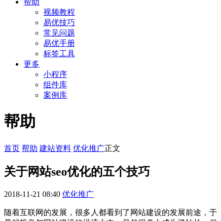
帮助
视频教程
易优技巧
常见问题
易优手册
标签工具
更多
小程序
组件库
案例库
帮助
首页
帮助
建站资料
优化推广
正文
关于网站seo优化的五个技巧
2018-11-21 08:40
优化推广
随着互联网的发展，很多人都看到了网站建设的发展前途，于