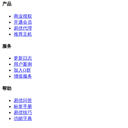
产品
商业授权
开通会员
易优代理
推荐主机
服务
更新日志
用户案例
加入Q群
增值服务
帮助
易优问答
标签手册
易优技巧
功能字典