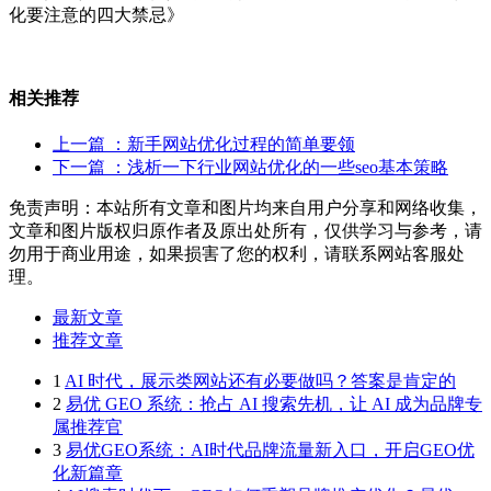
化要注意的四大禁忌》
相关推荐
上一篇
：新手网站优化过程的简单要领
下一篇
：浅析一下行业网站优化的一些seo基本策略
免责声明：本站所有文章和图片均来自用户分享和网络收集，
文章和图片版权归原作者及原出处所有，仅供学习与参考，请
勿用于商业用途，如果损害了您的权利，请联系网站客服处
理。
最新文章
推荐文章
1
AI 时代，展示类网站还有必要做吗？答案是肯定的
2
易优 GEO 系统：抢占 AI 搜索先机，让 AI 成为品牌专
属推荐官
3
易优GEO系统：AI时代品牌流量新入口，开启GEO优
化新篇章