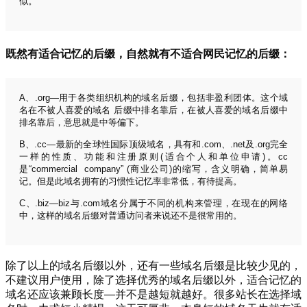
似。
既然有适合记忆的后缀，自然就有不适合网民记忆的后缀：
A、.org—用于各类组织机构的域名后缀，包括非盈利团体。这个域
名在不被人喜爱的域名 后缀中排名靠后，在被人喜爱的域名后缀中
排名靠后，意思就是中等偏下。
B、.cc—最新的全球性国际顶级域名，具有和.com、.net及.org完全
一样的性质、功能和注册原则(适合个人和单位申请)。cc
是“commercial company” (商业公司)的缩写，含义明确，简单易
记。但是此域名拥有的习惯性记忆率非常低，有待提高。
C、.biz—biz与.com域名分属于不同的机构来管理，在现在的网络
中，这样的域名后缀对普通访问者来说还不是很常用的。
除了以上的域名后缀以外，还有一些域名后缀是比较少见的，
不建议用户使用，除了选择优秀的域名后缀以外，适合记忆的
域名还应该兼顾长度—并不是越短就越好。很多站长在选择域