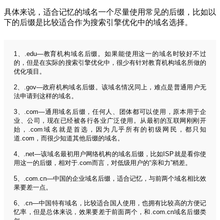
具体来说，适合记忆的域名一个尽量使用常见的后缀，比如以
下的后缀是比较适合作为搜索引擎优化中的域名选择。
1、.edu—教育机构域名后缀。如果能使用这一的域名时较好不过
的，但是在实际的搜索引擎优化中，很少有针对教育机构域名所做的
优化项目。
2、.gov—政府机构域名后缀。该域名情况同上，难点是普通用户无
法申请到这样的域名。
3、.com—通用域名后缀，任何人、团体都可以使用，原本用于企
业、公司，现在已经被各行各业广泛使用。从最初的互联网刚刚开
始，.com域名就是首选，因为几乎所有的初级网民，都只知
道.com，而很少知道其他后缀的域名。
4、.net—该域名最初用户网络机构的域名后缀，比如ISP就是看你使
用这一的后缀，相对于.com而言，对低级用户的“亲和力”稍差。
5、.com.cn—中国的企业域名后缀，适合记忆，与前两个域名相比效
果要差一点。
6、.cn—中国特有域名，比较适合国人使用，也拥有比较高的方便记
忆率，但是总体来说，效果要差于前面两个，和.com.cn域名后缀类