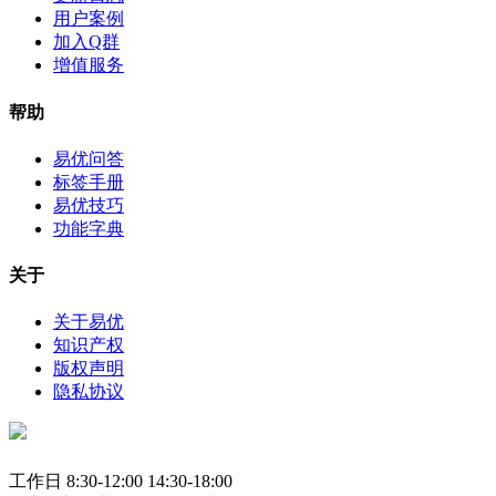
用户案例
加入Q群
增值服务
帮助
易优问答
标签手册
易优技巧
功能字典
关于
关于易优
知识产权
版权声明
隐私协议
工作日 8:30-12:00 14:30-18:00