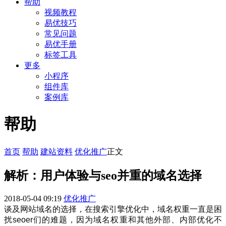
帮助
视频教程
易优技巧
常见问题
易优手册
标签工具
更多
小程序
组件库
案例库
帮助
首页
帮助
建站资料
优化推广
正文
解析：用户体验与seo并重的域名选择
2018-05-04 09:19
优化推广
谈及网站域名的选择，在搜索引擎优化中，域名权重一直是困
扰seoer们的难题，因为域名权重和其他外部、内部优化不