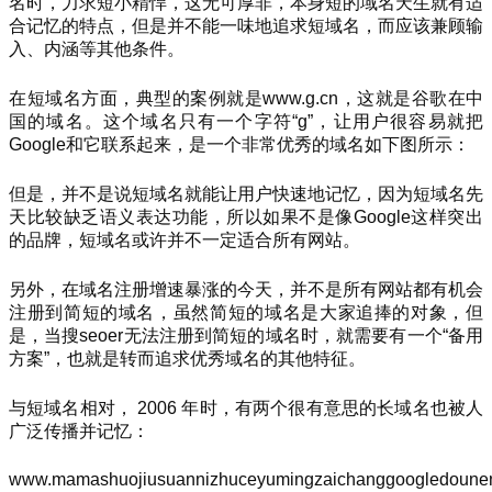
名时，力求短小精悍，这无可厚非，本身短的域名天生就有适
合记忆的特点，但是并不能一味地追求短域名，而应该兼顾输
入、内涵等其他条件。
在短域名方面，典型的案例就是www.g.cn，这就是谷歌在中
国的域名。这个域名只有一个字符“g”，让用户很容易就把
Google和它联系起来，是一个非常优秀的域名如下图所示：
但是，并不是说短域名就能让用户快速地记忆，因为短域名先
天比较缺乏语义表达功能，所以如果不是像Google这样突出
的品牌，短域名或许并不一定适合所有网站。
另外，在域名注册增速暴涨的今天，并不是所有网站都有机会
注册到简短的域名，虽然简短的域名是大家追捧的对象，但
是，当搜seoer无法注册到简短的域名时，就需要有一个“备用
方案”，也就是转而追求优秀域名的其他特征。
与短域名相对， 2006 年时，有两个很有意思的长域名也被人
广泛传播并记忆：
www.mamashuojiusuannizhuceyumingzaichanggoogledounen