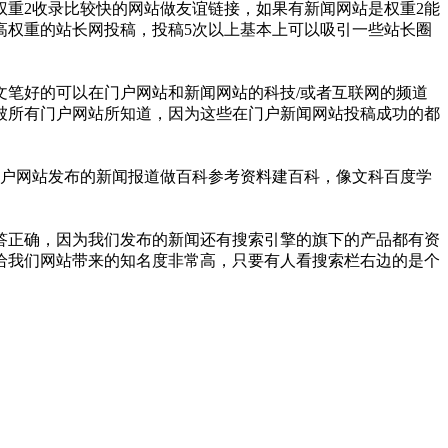
重2收录比较快的网站做友谊链接，如果有新闻网站是权重2能
高权重的站长网投稿，投稿5次以上基本上可以吸引一些站长圈
笔好的可以在门户网站和新闻网站的科技/或者互联网的频道
被所有门户网站所知道，因为这些在门户新闻网站投稿成功的都
门户网站发布的新闻报道做百科参考资料建百科，像文科百度学
答正确，因为我们发布的新闻还有搜索引擎的旗下的产品都有资
给我们网站带来的知名度非常高，只要有人看搜索栏右边的是个