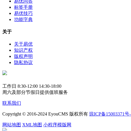
易优问答
标签手册
易优技巧
功能字典
关于
关于易优
知识产权
版权声明
隐私协议
工作日 8:30-12:00 14:30-18:00
周六及部分节假日提供值班服务
联系我们
Copyright © 2016-2024 EyouCMS 版权所有
琼ICP备15003371号-
网站地图
XML地图
小程序模版网