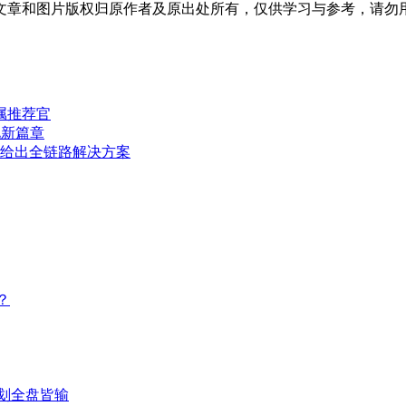
文章和图片版权归原作者及原出处所有，仅供学习与参考，请勿
专属推荐官
化新篇章
O给出全链路解决方案
？
划全盘皆输