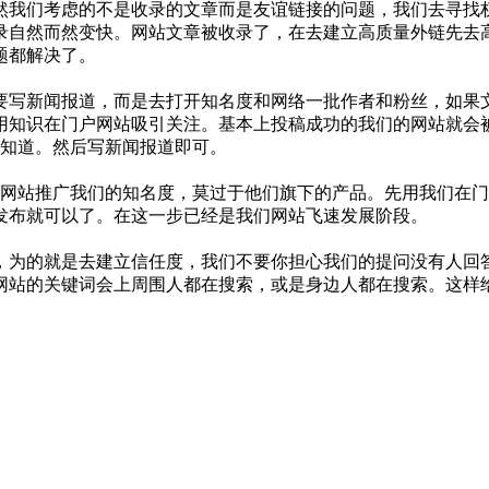
然我们考虑的不是收录的文章而是友谊链接的问题，我们去寻找权
录自然而然变快。网站文章被收录了，在去建立高质量外链先去
题都解决了。
要写新闻报道，而是去打开知名度和网络一批作者和粉丝，如果文
用知识在门户网站吸引关注。基本上投稿成功的我们的网站就会
所知道。然后写新闻报道即可。
擎网站推广我们的知名度，莫过于他们旗下的产品。先用我们在
发布就可以了。在这一步已经是我们网站飞速发展阶段。
，为的就是去建立信任度，我们不要你担心我们的提问没有人回
网站的关键词会上周围人都在搜索，或是身边人都在搜索。这样