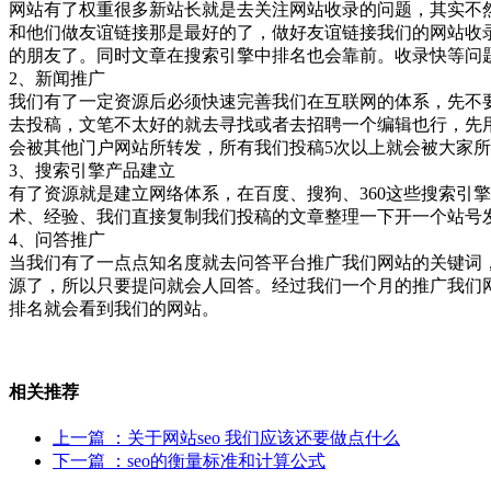
网站有了权重很多新站长就是去关注网站收录的问题，其实不
和他们做友谊链接那是最好的了，做好友谊链接我们的网站收
的朋友了。同时文章在搜索引擎中排名也会靠前。收录快等问
2、新闻推广
我们有了一定资源后必须快速完善我们在互联网的体系，先不
去投稿，文笔不太好的就去寻找或者去招聘一个编辑也行，先
会被其他门户网站所转发，所有我们投稿5次以上就会被大家
3、搜索引擎产品建立
有了资源就是建立网络体系，在百度、搜狗、360这些搜索引
术、经验、我们直接复制我们投稿的文章整理一下开一个站号
4、问答推广
当我们有了一点点知名度就去问答平台推广我们网站的关键词
源了，所以只要提问就会人回答。经过我们一个月的推广我们
排名就会看到我们的网站。
相关推荐
上一篇
：关于网站seo 我们应该还要做点什么
下一篇
：seo的衡量标准和计算公式