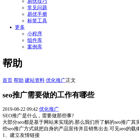
易优技巧
常见问题
易优手册
标签工具
更多
小程序
组件库
案例库
帮助
首页
帮助
建站资料
优化推广
正文
seo推广需要做的工作有哪些
2019-08-22 09:42
优化推广
SEO推广是什么，需要做那些事?
大部分seo都是基于网站来实现的.那么我们所了解的seo推广
些seo推广方式就把自身的产品宣传并且销售出去.可见seo的
1、建立友情链接