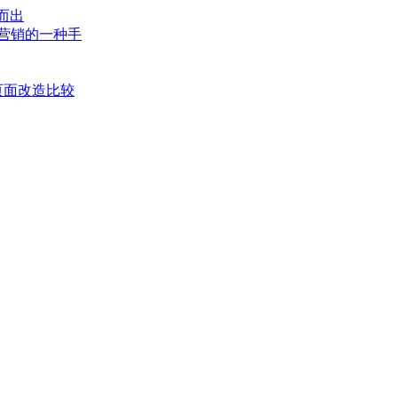
而出
营销的一种手
页面改造比较