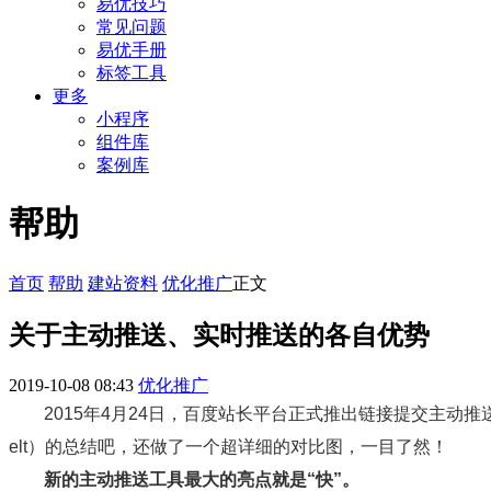
易优技巧
常见问题
易优手册
标签工具
更多
小程序
组件库
案例库
帮助
首页
帮助
建站资料
优化推广
正文
关于主动推送、实时推送的各自优势
2019-10-08 08:43
优化推广
2015年4月24日，百度站长平台正式推出链接提交主动推
elt）的总结吧，还做了一个超详细的对比图，一目了然！
新的主动推送工具最大的亮点就是“快”。