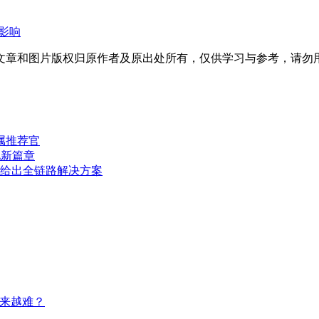
的影响
文章和图片版权归原作者及原出处所有，仅供学习与参考，请勿
专属推荐官
化新篇章
O给出全链路解决方案
越来越难？