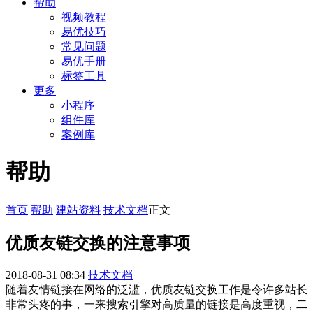
帮助
视频教程
易优技巧
常见问题
易优手册
标签工具
更多
小程序
组件库
案例库
帮助
首页
帮助
建站资料
技术文档
正文
优质友链交换的注意事项
2018-08-31 08:34
技术文档
随着友情链接在网络的泛滥，优质友链交换工作是令许多站长
非常头疼的事，一来搜索引擎对高质量的链接是高度重视，二