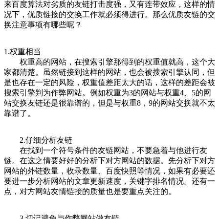
来百度算法对劣质的友链打击度强，又有连带效应，这样的情
况下，优质链接的交换工作就必须得进行。那么优质友链的交
换注意事项有哪些呢？
1.权重相当
权重高的网站，在搜索引擎那得到的权重值就高，这个大
家都清楚。虽然链接到这样的网站，也会被搜索引擎认同，但
是也存在一定的风险，权重值差距太大的话，这样的差距会被
搜索引擎判为作弊网站。例如权重为3的网站与权重4、5的网
站交换友链还是很靠谱的，但是与权重8，9的网站交换就不太
靠谱了。
2.仔细分析友链
在找到一个符号条件的友链网站，不要急着与他进行友
链。在这之情要好好的分析下对方网站的数据。先分析下对方
网站的外链数量，收录数量、百度快照等情况，如果有必要还
要进一步分析网站的文章更新速度，关键字排名情况。还有一
点，对方网站友情链接的质量也是要重点关注的。
3.切记避免与作弊网站做友链