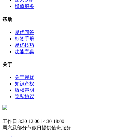
增值服务
帮助
易优问答
标签手册
易优技巧
功能字典
关于
关于易优
知识产权
版权声明
隐私协议
工作日 8:30-12:00 14:30-18:00
周六及部分节假日提供值班服务