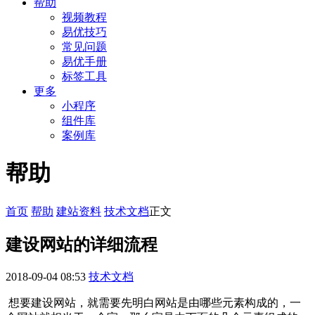
帮助
视频教程
易优技巧
常见问题
易优手册
标签工具
更多
小程序
组件库
案例库
帮助
首页
帮助
建站资料
技术文档
正文
建设网站的详细流程
2018-09-04 08:53
技术文档
想要建设网站，就需要先明白网站是由哪些元素构成的，一