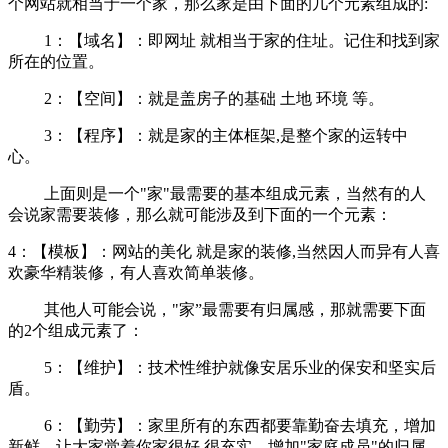
个网站就相当于一个家，那么家是由下面的几个元素组成的:
1：【域名】：即网址 就相当于家的住址。记住和找到家
所在的位置。
2：【空间】：就是盖房子的基础 土地 环境 等。
3：【程序】：就是家的主体框架,是整个家的运转中
心。
上面则是一个"家"最需要的基本组成元素，当然有的人
会说家需要装修，那么就可能涉及到下面的一个元素：
4：【模板】：网站的美化 就是家的装修,当然因人而异有人喜
欢豪华精装修，有人喜欢简单装修。
其他人可能会说，"家”最需要有归属感，那就需要下面
的2个组成元素了：
5：【维护】：技术性维护就像安居乐业的保安和坚实后
盾。
6：【勤劳】：家里所有的东西都要靠勤奋去填充，增加
新鲜，让大家觉着你家很好 很充实。增加"家庭成员"的归属