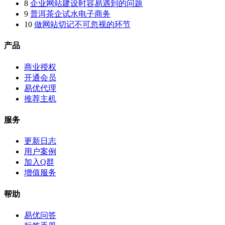
8
企业网站建设时容易遇到的问题
9
普洱茶企试水电子商务
10
做网站切记不可忽视的环节
产品
商业授权
开通会员
易优代理
推荐主机
服务
更新日志
用户案例
加入Q群
增值服务
帮助
易优问答