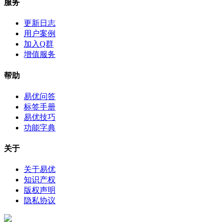
服务
更新日志
用户案例
加入Q群
增值服务
帮助
易优问答
标签手册
易优技巧
功能字典
关于
关于易优
知识产权
版权声明
隐私协议