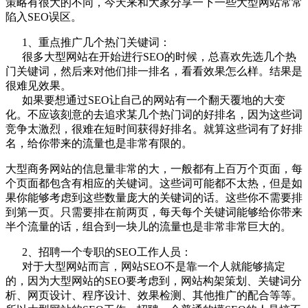
策略有很大的不同，今天来和大家分享一下一些大型网站常常
陷入SEO误区。
1、重点推广几个热门关键词：
很多大型网站在开始进行SEO的时候，总喜欢先选几个热
门关键词，然后来对他们排一排名，看看效果怎么样。结果是
很难见效果。
如果要想通过SEO让自己的网站有一个翻天覆地的大变
化。不应该刻意的去追求某几个热门词的好排名，因为这些词
竞争太激烈，很难在短时间获得好排名。就算这些词有了好排
名，给你带来的流量也是非常有限的。
大型商务网站的信息量非常的大，一般都有上百万个页面，每
个页面都包含有相应的关键词。这些词可能都不太热，但是如
果你能够考虑到这些数量庞大的关键词的话。这些你不需要排
到第一页。只需要排在前两页，每天每个关键词能够给你带来
半个流量的话，组合到一块儿的流量也是非常非常巨大的。
2、招聘一个专职的SEO工作人员：
对于大型网站而言，网站SEO不是靠一个人就能够搞定
的，因为大型网站的SEO要考虑到，网站构架策划、关键词分
析、网页设计、程序设计、效果检测、其他推广的配合等等。