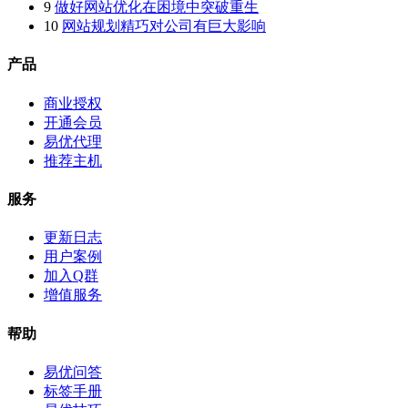
9
做好网站优化在困境中突破重生
10
网站规划精巧对公司有巨大影响
产品
商业授权
开通会员
易优代理
推荐主机
服务
更新日志
用户案例
加入Q群
增值服务
帮助
易优问答
标签手册