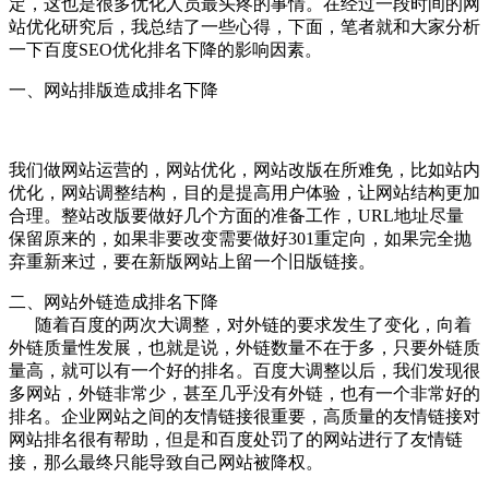
定，这也是很多优化人员最头疼的事情。在经过一段时间的网
站优化研究后，我总结了一些心得，下面，笔者就和大家分析
一下百度SEO优化排名下降的影响因素。
一、网站排版造成排名下降
我们做网站运营的，网站优化，网站改版在所难免，比如站内
优化，网站调整结构，目的是提高用户体验，让网站结构更加
合理。整站改版要做好几个方面的准备工作，URL地址尽量
保留原来的，如果非要改变需要做好301重定向，如果完全抛
弃重新来过，要在新版网站上留一个旧版链接。
二、网站外链造成排名下降
随着百度的两次大调整，对外链的要求发生了变化，向着
外链质量性发展，也就是说，外链数量不在于多，只要外链质
量高，就可以有一个好的排名。百度大调整以后，我们发现很
多网站，外链非常少，甚至几乎没有外链，也有一个非常好的
排名。企业网站之间的友情链接很重要，高质量的友情链接对
网站排名很有帮助，但是和百度处罚了的网站进行了友情链
接，那么最终只能导致自己网站被降权。