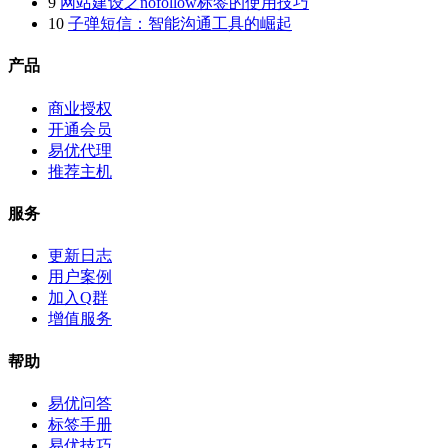
9
网站建设之nofollow标签的使用技巧
10
子弹短信：智能沟通工具的崛起
产品
商业授权
开通会员
易优代理
推荐主机
服务
更新日志
用户案例
加入Q群
增值服务
帮助
易优问答
标签手册
易优技巧