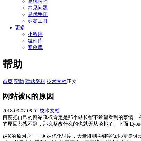
易优技巧
常见问题
易优手册
标签工具
更多
小程序
组件库
案例库
帮助
首页
帮助
建站资料
技术文档
正文
网站被K的原因
2018-09-07 08:51
技术文档
百度把自己的网站降权肯定是那个站长都不希望看到的事情，
的原因都找不到，那么整改什么的也就无从谈起了。下面 Eyou
被K的原因之一：网站优化过度，大量堆砌关键字优化痕迹明