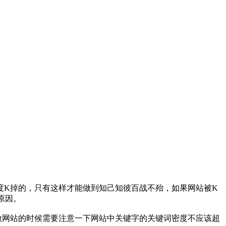
度K掉的，只有这样才能做到知己知彼百战不殆，如果网站被K
的原因。
做网站的时候需要注意一下网站中关键字的关键词密度不应该超