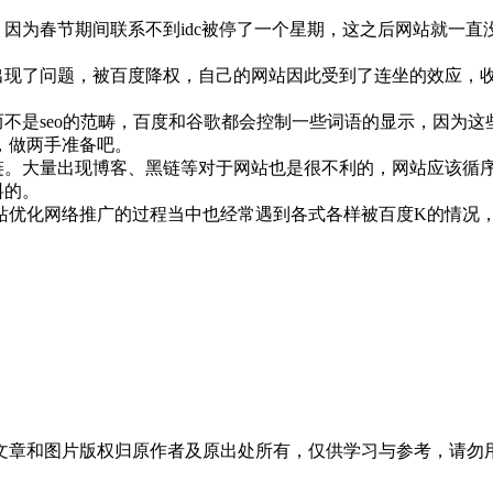
因为春节期间联系不到idc被停了一个星期，这之后网站就一直
现了问题，被百度降权，自己的网站因此受到了连坐的效应，
不是seo的范畴，百度和谷歌都会控制一些词语的显示，因为
，做两手准备吧。
。大量出现博客、黑链等对于网站也是很不利的，网站应该循
料的。
优化网络推广的过程当中也经常遇到各式各样被百度K的情况，但
文章和图片版权归原作者及原出处所有，仅供学习与参考，请勿