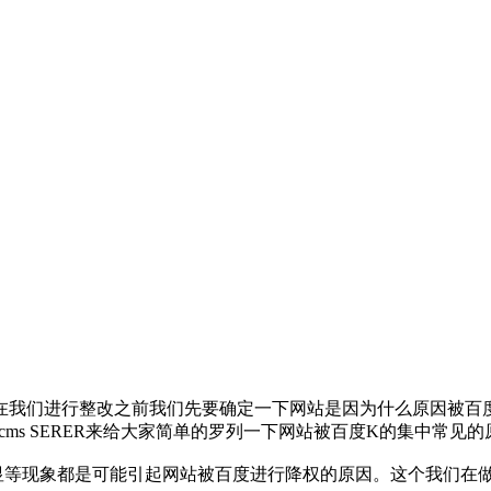
在我们进行整改之前我们先要确定一下网站是因为什么原因被百
cms SERER来给大家简单的罗列一下网站被百度K的集中常见
显等现象都是可能引起网站被百度进行降权的原因。这个我们在