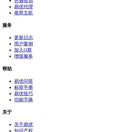
开通会员
易优代理
推荐主机
服务
更新日志
用户案例
加入Q群
增值服务
帮助
易优问答
标签手册
易优技巧
功能字典
关于
关于易优
知识产权