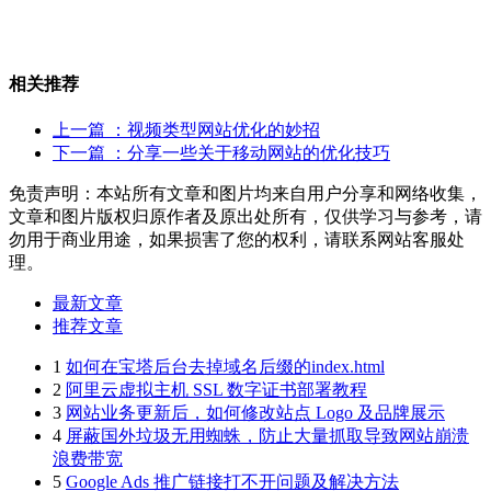
相关推荐
上一篇
：视频类型网站优化的妙招
下一篇
：分享一些关于移动网站的优化技巧
免责声明：本站所有文章和图片均来自用户分享和网络收集，
文章和图片版权归原作者及原出处所有，仅供学习与参考，请
勿用于商业用途，如果损害了您的权利，请联系网站客服处
理。
最新文章
推荐文章
1
如何在宝塔后台去掉域名后缀的index.html
2
阿里云虚拟主机 SSL 数字证书部署教程
3
网站业务更新后，如何修改站点 Logo 及品牌展示
4
屏蔽国外垃圾无用蜘蛛，防止大量抓取导致网站崩溃
浪费带宽
5
Google Ads 推广链接打不开问题及解决方法