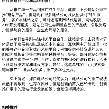
自媒体进行产品和品牌的推广。
从推广单一产品到推广终生产品。此前，不少建站公司主
推“建站产品”，但是现在很多建站公司以及意识到“终生服
务”，客户在建站之后，可能还需要网站代运营、网站改版、
APP开发等服务，建站公司也会调整自己的产品线，争取为客
户提供终身的服务、全生命周期的服务。
从单打独斗到与强相关平台合作。建站需求，主要需求群
体是处于发展初期以及成长中的企业，互联网中开始出现一批
能够将这些企业聚拢起来的平台，例如提供科技资讯的36氪，
例如为成长企业提供融资的风投平台，等等。部分建站公司开
始尝试与这类平台进行合作，直接与初创公司进行接触，洽谈
互联网解决方案和建设方案。显然，这笔单纯的“百度搜索关
键词推广”，要高级的多，推广效率也更高。
综上所述，海口建站公司易优认为，建站公司的推广现状
虽然不容乐观，也存在困难，但是创新的苗头已经出现，创新
推广带来的建站行业发展前景，也是值得期待的。
相关推荐