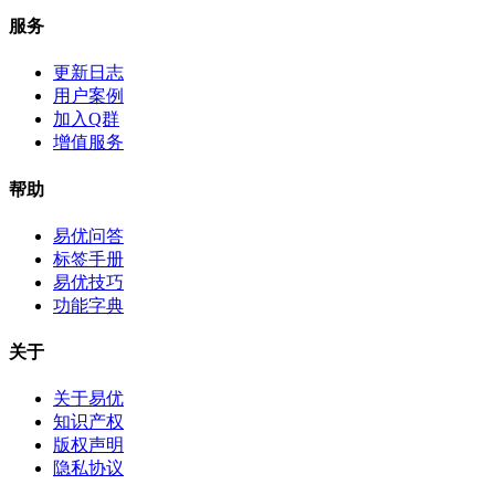
服务
更新日志
用户案例
加入Q群
增值服务
帮助
易优问答
标签手册
易优技巧
功能字典
关于
关于易优
知识产权
版权声明
隐私协议