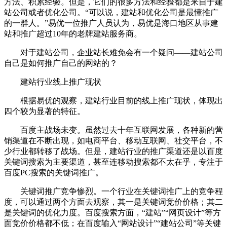
方法、积累经验。但是，它们的很多方法和经验都是来自于建
站公司或者优化公司。“可以说，建站和优化公司是最懂推广
的一群人。”易优一位推广人员认为，易优是海口地区从事建
站和推广超过10年的老牌建站服务商。
对于建站公司，企业站长难免会有一个疑问——建站公司
自己是如何推广自己的网站的？
建站行业线上推广现状
根据易优的观察，建站行业目前的线上推广现状，体现出
四个较为显著的特征。
百度主战场未变。虽然过去十年互联网发展，各种新的营
销渠道在不断出现，如电商平台、移动互联网、社交平台，不
少行业都转移了战场。但是，建站行业的推广渠道还是以百度
关键词搜索为主要渠道，甚至连移动搜索都不太在乎，专注于
百度PC搜索的关键词推广。
关键词推广竞争惨烈。一个行业在关键词推广上的竞争程
度，可以通过两个方面去观察，其一是关键词竞价价格；其二
是关键词的优化力度。百度搜索方面，“建站”“网页设计”等方
面竞价价格都不低；在百度输入“网站设计”“建站公司”等关键