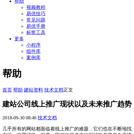
帮助
视频教程
易优技巧
常见问题
易优手册
标签工具
更多
小程序
组件库
案例库
帮助
首页
帮助
建站资料
技术文档
正文
建站公司线上推广现状以及未来推广趋势
2018-09-30 08:46
技术文档
几乎所有的网站都面临着线上推广的难题，它们也在不断地找