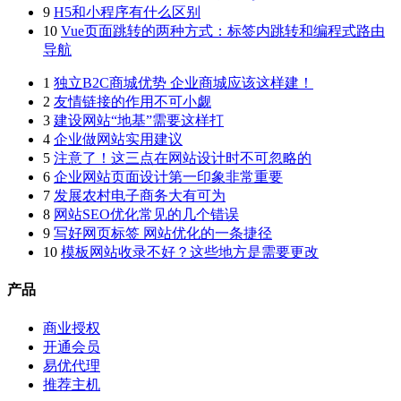
9
H5和小程序有什么区别
10
Vue页面跳转的两种方式：标签内跳转和编程式路由
导航
1
独立B2C商城优势 企业商城应该这样建！
2
友情链接的作用不可小觑
3
建设网站“地基”需要这样打
4
企业做网站实用建议
5
注意了！这三点在网站设计时不可忽略的
6
企业网站页面设计第一印象非常重要
7
发展农村电子商务大有可为
8
网站SEO优化常见的几个错误
9
写好网页标签 网站优化的一条捷径
10
模板网站收录不好？这些地方是需要更改
产品
商业授权
开通会员
易优代理
推荐主机