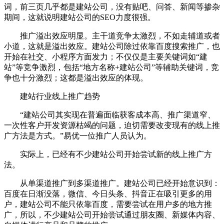
词，前三页几乎都是建站公司，没有贴吧、问答、新闻等掺杂
期间，这就说明建站公司的SEO力度很强。
推广溢出效应明显。主干道竞争太激烈，不如走辅道或者
小道，这就是溢出效应。建站公司除过依靠百度搜索推广，也
开始在社交、小程序方面发力；不仅仅是主要关键词如“建
站”等竞争激烈，包括“地方名称+建站公司”等辅助关键词，竞
争也十分激烈；这都是溢出效应的体现。
建站行业线上推广趋势
“建站公司其实现在普遍面临获客成本高、推广渠道窄、
一次性客户开发资源枯竭的问题，迫切需要改变现有的线上推
广方法是方式。”易优一位推广人员认为。
实际上，已经有不少建站公司开始尝试新的线上推广方
法。
从单渠道推广到多渠道推广。建站公司已经开始意识到：
百度在日渐没落，微信、今日头条、抖音正在吸引更多的用
户，建站公司不能只依靠百度，需要尝试在用户多的地方推
广，所以，不少建站公司开始尝试通过朋友圈、新媒体内容、