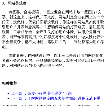
3、网站美观度
有些客户会走极端，一些企业会在网站中放一些图片+文
字。就这点上，这样做并不太好。网站则是企业在网上的一个
门面，没做好，代表门面都没装好，像这样的网站又如何来吸
引用户？并发展忠实客户？想确保网站的打开速度，需注意美
观度，二者相结合，会产生良好的用户体验。从用户角度出
发，能帮你来提高用户的好感度与个性化设计。做人性化设计
不会很复杂，也不太神秘，需以用户为主，到处都需为用户考
虑。
由此看来，在网站设计中，以上三点是设计者与网站优化
者都不会忽略掉的。一旦忽略掉的话，就有可能会出现一些问
题，对网站运营与优化也会很不利的。
相关推荐
上一篇
：百度小程序 是不是为“正宗
下一篇
：了解网站建设的五大基本知识 避免无从下手