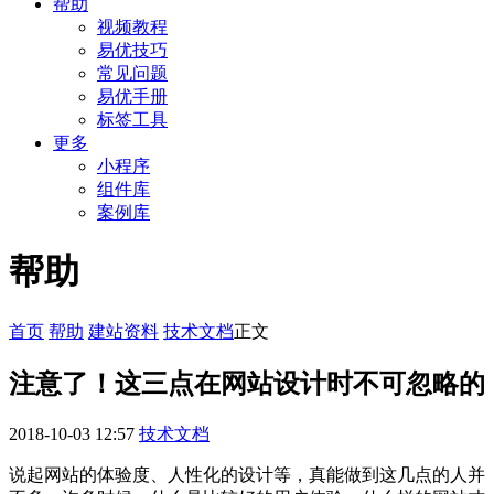
帮助
视频教程
易优技巧
常见问题
易优手册
标签工具
更多
小程序
组件库
案例库
帮助
首页
帮助
建站资料
技术文档
正文
注意了！这三点在网站设计时不可忽略的
2018-10-03 12:57
技术文档
说起网站的体验度、人性化的设计等，真能做到这几点的人并