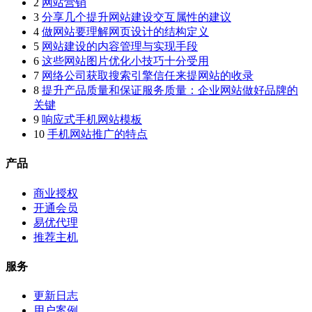
2
网站营销
3
分享几个提升网站建设交互属性的建议
4
做网站要理解网页设计的结构定义
5
网站建设的内容管理与实现手段
6
这些网站图片优化小技巧十分受用
7
网络公司获取搜索引擎信任来提网站的收录
8
提升产品质量和保证服务质量：企业网站做好品牌的
关键
9
响应式手机网站模板
10
手机网站推广的特点
产品
商业授权
开通会员
易优代理
推荐主机
服务
更新日志
用户案例