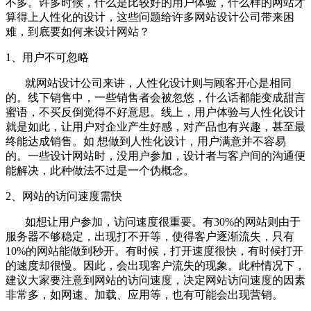
不多。许多时候，什么是比较好的用户体验，什么样的网站才
算得上人性化的设计，这些问题给许多网站设计公司带来困
难，到底要如何来设计网站？
1、用户不可忽略
就网站设计公司来讲，人性化设计则与顾客开心是相同
的。线下销售中，一些销售者会被忽悠，什么话都能变成甜言
蜜语，不买反倒觉得不好意思。线上，用户体验与人性化设计
就是如此，让用户对企业产生好感，对产品也有兴趣，甚至最
终能达成销售。如 想做到人性化设计，用户满意并不容易
的。一些设计网站时，没用户参加，设计者与客户间的沟通便
能解决，此种做法不过是一个伪概念。
2、网站的访问速度需快
如想让用户参加，访问速度很重要。有30%的网站则由于
服务器不够稳定，出现打不开等，使得客户逐渐流失，只有
10%的网站能做到秒开。有时候，打开速度很快，有时候打开
的速度却很慢。因此，会出现客户流失的现象。此种情况下，
建议大家要注意到网站的访问速度，决定网站访问速度的因素
非常多，如网速、加载、应用等，也有可能会出现营销。