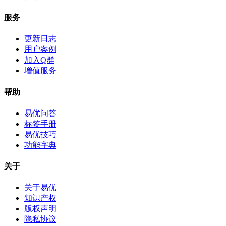
服务
更新日志
用户案例
加入Q群
增值服务
帮助
易优问答
标签手册
易优技巧
功能字典
关于
关于易优
知识产权
版权声明
隐私协议