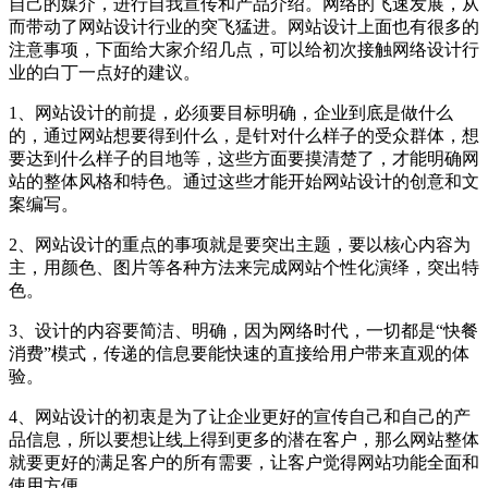
自己的媒介，进行自我宣传和产品介绍。网络的飞速发展，从
而带动了网站设计行业的突飞猛进。网站设计上面也有很多的
注意事项，下面给大家介绍几点，可以给初次接触网络设计行
业的白丁一点好的建议。
1、网站设计的前提，必须要目标明确，企业到底是做什么
的，通过网站想要得到什么，是针对什么样子的受众群体，想
要达到什么样子的目地等，这些方面要摸清楚了，才能明确网
站的整体风格和特色。通过这些才能开始网站设计的创意和文
案编写。
2、网站设计的重点的事项就是要突出主题，要以核心内容为
主，用颜色、图片等各种方法来完成网站个性化演绎，突出特
色。
3、设计的内容要简洁、明确，因为网络时代，一切都是“快餐
消费”模式，传递的信息要能快速的直接给用户带来直观的体
验。
4、网站设计的初衷是为了让企业更好的宣传自己和自己的产
品信息，所以要想让线上得到更多的潜在客户，那么网站整体
就要更好的满足客户的所有需要，让客户觉得网站功能全面和
使用方便。