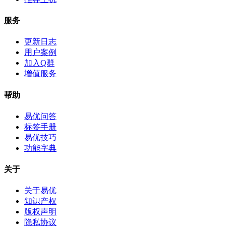
服务
更新日志
用户案例
加入Q群
增值服务
帮助
易优问答
标签手册
易优技巧
功能字典
关于
关于易优
知识产权
版权声明
隐私协议