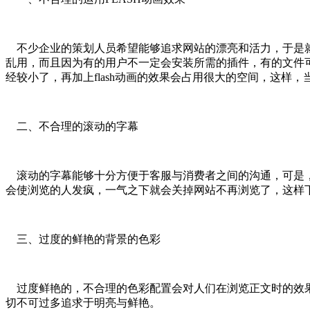
不少企业的策划人员希望能够追求网站的漂亮和活力，于是就选
乱用，而且因为有的用户不一定会安装所需的插件，有的文件
经较小了，再加上flash动画的效果会占用很大的空间，这
二、不合理的滚动的字幕
滚动的字幕能够十分方便于客服与消费者之间的沟通，可是，
会使浏览的人发疯，一气之下就会关掉网站不再浏览了，这样
三、过度的鲜艳的背景的色彩
过度鲜艳的，不合理的色彩配置会对人们在浏览正文时的效果
切不可过多追求于明亮与鲜艳。