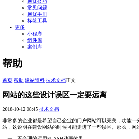
易优技巧
常见问题
易优手册
标签工具
更多
小程序
组件库
案例库
帮助
首页
帮助
建站资料
技术文档
正文
网站的这些设计误区一定要远离
2018-10-12 08:45
技术文档
非常多的企业都是希望自己企业的门户网站可以完美，功能十
站，这说明在建设网站的时候可能走进了一些误区。那么，网
一、不合理的运用FLASH动画效果