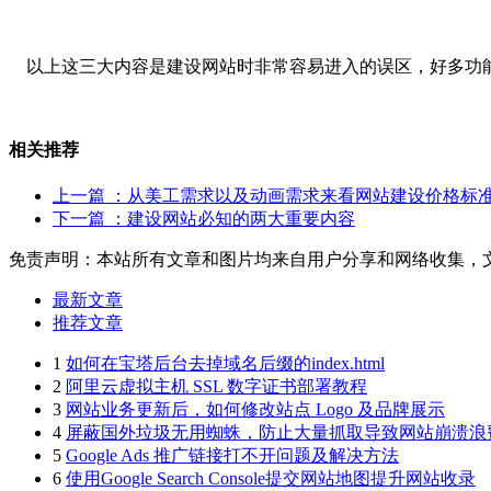
以上这三大内容是建设网站时非常容易进入的误区，好多功能
相关推荐
上一篇
：从美工需求以及动画需求来看网站建设价格标
下一篇
：建设网站必知的两大重要内容
免责声明：本站所有文章和图片均来自用户分享和网络收集，
最新文章
推荐文章
1
如何在宝塔后台去掉域名后缀的index.html
2
阿里云虚拟主机 SSL 数字证书部署教程
3
网站业务更新后，如何修改站点 Logo 及品牌展示
4
屏蔽国外垃圾无用蜘蛛，防止大量抓取导致网站崩溃浪
5
Google Ads 推广链接打不开问题及解决方法
6
使用Google Search Console提交网站地图提升网站收录