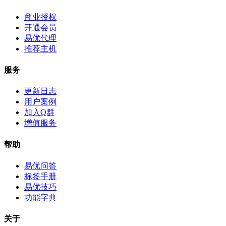
商业授权
开通会员
易优代理
推荐主机
服务
更新日志
用户案例
加入Q群
增值服务
帮助
易优问答
标签手册
易优技巧
功能字典
关于