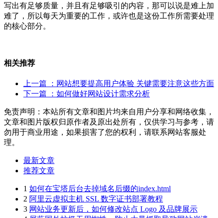
写出有足够质量，并且有足够吸引的内容，那可以说是难上加
难了，所以每天为重要的工作，或许也是这份工作所需要处理
的核心部分。
相关推荐
上一篇
：网站想要提高用户体验 关键需要注意这些方面
下一篇
：如何做好网站设计需求分析
免责声明：本站所有文章和图片均来自用户分享和网络收集，
文章和图片版权归原作者及原出处所有，仅供学习与参考，请
勿用于商业用途，如果损害了您的权利，请联系网站客服处
理。
最新文章
推荐文章
1
如何在宝塔后台去掉域名后缀的index.html
2
阿里云虚拟主机 SSL 数字证书部署教程
3
网站业务更新后，如何修改站点 Logo 及品牌展示