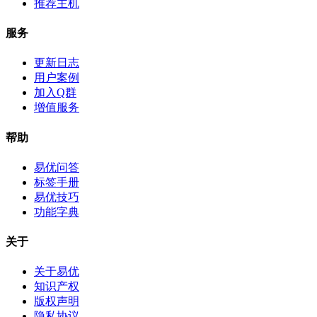
推荐主机
服务
更新日志
用户案例
加入Q群
增值服务
帮助
易优问答
标签手册
易优技巧
功能字典
关于
关于易优
知识产权
版权声明
隐私协议