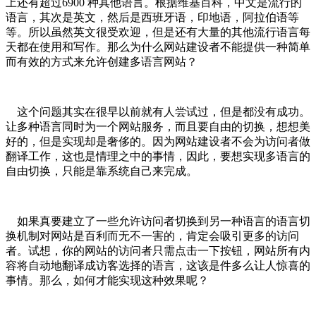
上还有超过6900 种其他语言。根据维基百科，中文是流行的
语言，其次是英文，然后是西班牙语，印地语，阿拉伯语等
等。所以虽然英文很受欢迎，但是还有大量的其他流行语言每
天都在使用和写作。那么为什么网站建设者不能提供一种简单
而有效的方式来允许创建多语言网站？
这个问题其实在很早以前就有人尝试过，但是都没有成功。
让多种语言同时为一个网站服务，而且要自由的切换，想想美
好的，但是实现却是奢侈的。因为网站建设者不会为访问者做
翻译工作，这也是情理之中的事情，因此，要想实现多语言的
自由切换，只能是靠系统自己来完成。
如果真要建立了一些允许访问者切换到另一种语言的语言切
换机制对网站是百利而无不一害的，肯定会吸引更多的访问
者。试想，你的网站的访问者只需点击一下按钮，网站所有内
容将自动地翻译成访客选择的语言，这该是件多么让人惊喜的
事情。那么，如何才能实现这种效果呢？