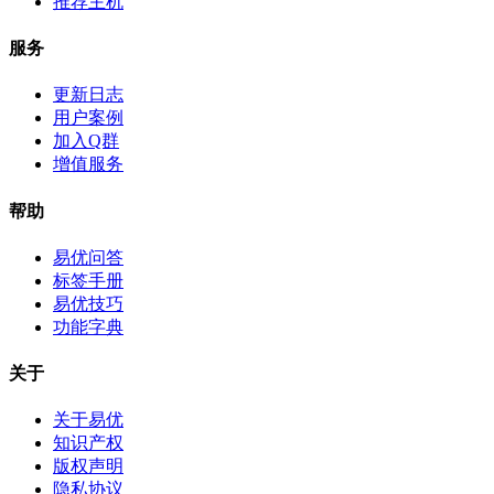
推荐主机
服务
更新日志
用户案例
加入Q群
增值服务
帮助
易优问答
标签手册
易优技巧
功能字典
关于
关于易优
知识产权
版权声明
隐私协议