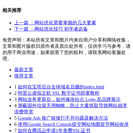
相关推荐
上一篇
：网站优化需要掌握的几大要素
下一篇
：网站优化技巧 初学者必备
免责声明：本站所有文章和图片均来自用户分享和网络收集，
文章和图片版权归原作者及原出处所有，仅供学习与参考，请
勿用于商业用途，如果损害了您的权利，请联系网站客服处
理。
最新文章
推荐文章
1
如何在宝塔后台去掉域名后缀的index.html
2
阿里云虚拟主机 SSL 数字证书部署教程
3
网站业务更新后，如何修改站点 Logo 及品牌展示
4
屏蔽国外垃圾无用蜘蛛，防止大量抓取导致网站崩溃
浪费带宽
5
Google Ads 推广链接打不开问题及解决方法
6
使用Google Search Console提交网站地图提升网站收录
7
如何在腾讯云申请1年免费SSL证书