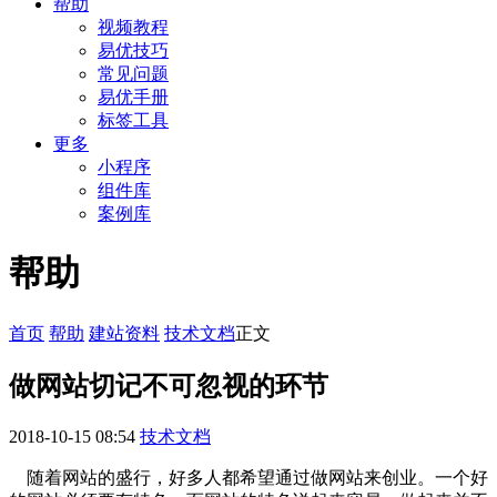
帮助
视频教程
易优技巧
常见问题
易优手册
标签工具
更多
小程序
组件库
案例库
帮助
首页
帮助
建站资料
技术文档
正文
做网站切记不可忽视的环节
2018-10-15 08:54
技术文档
随着网站的盛行，好多人都希望通过做网站来创业。一个好