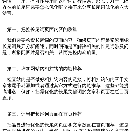
词语，而用户有可能会用的这些词进行搜索。那么，对于已经
存在的长尾词需要怎么优化呢？接下来分享长尾词优化的六大
法宝。
第一、把控长尾词页面内容的质量
我们需要检查长尾词的页面内容，确保页面内容是紧紧围绕
长尾词展开分析阐述，同时明确是否解决相关的长尾词涉及问
题，所搭配图片是否相关，从而把控内容质量。
第二、增加网站内相挂钩的内链推荐
检查站内是否做好相挂钩内容的链接，将相挂钩的内容于文
章末尾手动添加或者通过其它方式进行内链推荐，这些都能提
高排名。例如：把需优化的长尾关键词的文章和页面在栏目页
置顶。
第三、适当把长尾词页面在首页推荐
把需要进行优化的长尾词页面和文章放置在首页推荐，这是
有效提升排名的办法。当然，网站内增加友情链接的文章或者