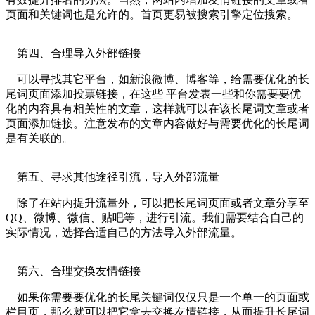
页面和关键词也是允许的。首页更易被搜索引擎定位搜索。
第四、合理导入外部链接
可以寻找其它平台，如新浪微博、博客等，给需要优化的长
尾词页面添加投票链接，在这些 平台发表一些和你需要要优
化的内容具有相关性的文章，这样就可以在该长尾词文章或者
页面添加链接。注意发布的文章内容做好与需要优化的长尾词
是有关联的。
第五、寻求其他途径引流，导入外部流量
除了在站内提升流量外，可以把长尾词页面或者文章分享至
QQ、微博、微信、贴吧等，进行引流。我们需要结合自己的
实际情况，选择合适自己的方法导入外部流量。
第六、合理交换友情链接
如果你需要要优化的长尾关键词仅仅只是一个单一的页面或
栏目页，那么就可以把它拿去交换友情链接，从而提升长尾词