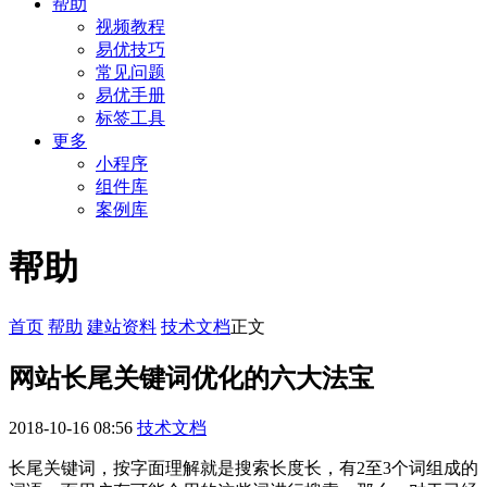
帮助
视频教程
易优技巧
常见问题
易优手册
标签工具
更多
小程序
组件库
案例库
帮助
首页
帮助
建站资料
技术文档
正文
网站长尾关键词优化的六大法宝
2018-10-16 08:56
技术文档
长尾关键词，按字面理解就是搜索长度长，有2至3个词组成的