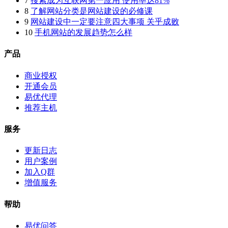
7
搜索成为互联网第一应用 使用率达81%
8
了解网站分类是网站建设的必修课
9
网站建设中一定要注意四大事项 关乎成败
10
手机网站的发展趋势怎么样
产品
商业授权
开通会员
易优代理
推荐主机
服务
更新日志
用户案例
加入Q群
增值服务
帮助
易优问答