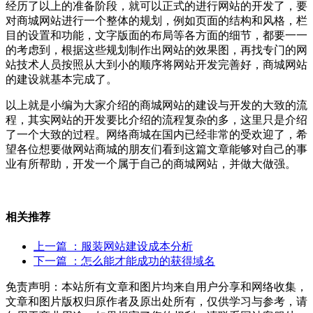
经历了以上的准备阶段，就可以正式的进行网站的开发了，要
对商城网站进行一个整体的规划，例如页面的结构和风格，栏
目的设置和功能，文字版面的布局等各方面的细节，都要一一
的考虑到，根据这些规划制作出网站的效果图，再找专门的网
站技术人员按照从大到小的顺序将网站开发完善好，商城网站
的建设就基本完成了。
以上就是小编为大家介绍的商城网站的建设与开发的大致的流
程，其实网站的开发要比介绍的流程复杂的多，这里只是介绍
了一个大致的过程。网络商城在国内已经非常的受欢迎了，希
望各位想要做网站商城的朋友们看到这篇文章能够对自己的事
业有所帮助，开发一个属于自己的商城网站，并做大做强。
相关推荐
上一篇
：服装网站建设成本分析
下一篇
：怎么能才能成功的获得域名
免责声明：本站所有文章和图片均来自用户分享和网络收集，
文章和图片版权归原作者及原出处所有，仅供学习与参考，请