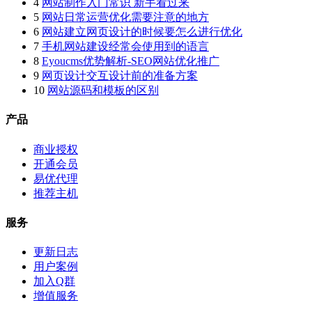
4
网站制作入门常识 新手看过来
5
网站日常运营优化需要注意的地方
6
网站建立网页设计的时候要怎么进行优化
7
手机网站建设经常会使用到的语言
8
Eyoucms优势解析-SEO网站优化推广
9
网页设计交互设计前的准备方案
10
网站源码和模板的区别
产品
商业授权
开通会员
易优代理
推荐主机
服务
更新日志
用户案例
加入Q群
增值服务