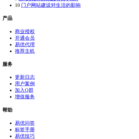
10
门户网站建设对生活的影响
产品
商业授权
开通会员
易优代理
推荐主机
服务
更新日志
用户案例
加入Q群
增值服务
帮助
易优问答
标签手册
易优技巧