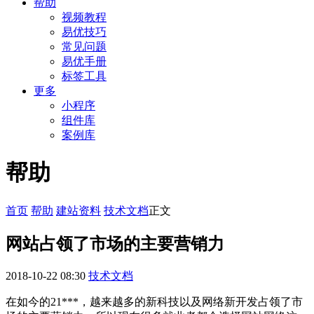
帮助
视频教程
易优技巧
常见问题
易优手册
标签工具
更多
小程序
组件库
案例库
帮助
首页
帮助
建站资料
技术文档
正文
网站占领了市场的主要营销力
2018-10-22 08:30
技术文档
在如今的21***，越来越多的新科技以及网络新开发占领了市