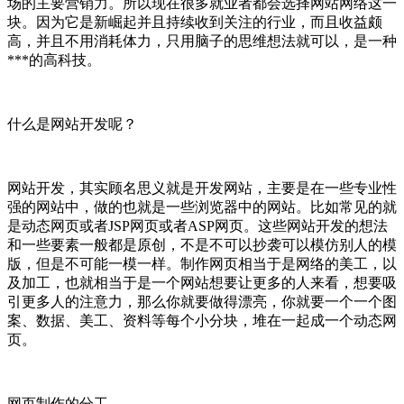
场的主要营销力。所以现在很多就业者都会选择网站网络这一
块。因为它是新崛起并且持续收到关注的行业，而且收益颇
高，并且不用消耗体力，只用脑子的思维想法就可以，是一种
***的高科技。
什么是网站开发呢？
网站开发，其实顾名思义就是开发网站，主要是在一些专业性
强的网站中，做的也就是一些浏览器中的网站。比如常见的就
是动态网页或者JSP网页或者ASP网页。这些网站开发的想法
和一些要素一般都是原创，不是不可以抄袭可以模仿别人的模
版，但是不可能一模一样。制作网页相当于是网络的美工，以
及加工，也就相当于是一个网站想要让更多的人来看，想要吸
引更多人的注意力，那么你就要做得漂亮，你就要一个一个图
案、数据、美工、资料等每个小分块，堆在一起成一个动态网
页。
网页制作的分工