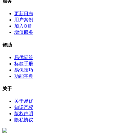
服务
更新日志
用户案例
加入Q群
增值服务
帮助
易优问答
标签手册
易优技巧
功能字典
关于
关于易优
知识产权
版权声明
隐私协议