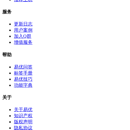
服务
更新日志
用户案例
加入Q群
增值服务
帮助
易优问答
标签手册
易优技巧
功能字典
关于
关于易优
知识产权
版权声明
隐私协议