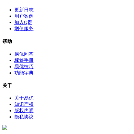
更新日志
用户案例
加入Q群
增值服务
帮助
易优问答
标签手册
易优技巧
功能字典
关于
关于易优
知识产权
版权声明
隐私协议