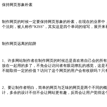
保持网页形象朴素
制作网页的时候一定要保持网页形象的朴素，在现在的业界中
个法则，被人称作“KISS"，其实这是四个单词的缩写，展开来看其实是
制作网页远离的陷阱
1、许多网站制作者在制作网页的时候总是喜欢将自己会的所有
放在一起用的多了，不免会让访问者有眼花缭乱的感觉，这是
不能取得一定的价值？访问了这个网页的用户会有收获吗？只
2、要让制作者明白，简单的网页与乏味的网页是两个不同的
计，多余的设计不但不会让网站更有趣，反而会让用户觉得这