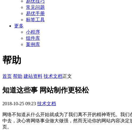
易优技巧
常见问题
易优手册
标签工具
更多
小程序
组件库
案例库
帮助
首页
帮助
建站资料
技术文档
正文
知道这些事 网站制作更轻松
2018-10-25 09:23
技术文档
网络不知道从什么开始就成为了我们离不开的精神寄托。我们
中去，决心将网络事业做大做强，然而无论你的网站内容决定
页。