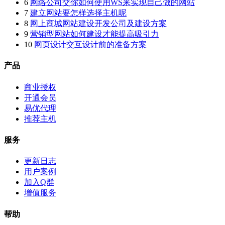
6
网络公司交你如何使用WS来实现自己做的网站
7
建立网站要怎样选择主机呢
8
网上商城网站建设开发公司及建设方案
9
营销型网站如何建设才能提高吸引力
10
网页设计交互设计前的准备方案
产品
商业授权
开通会员
易优代理
推荐主机
服务
更新日志
用户案例
加入Q群
增值服务
帮助