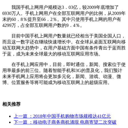
我国手机上网用户规模达3．03亿，较2009年底增加了
6930万人。手机上网用户在全部互联网用户的比例，从2009年
末的60．8％提升至66．2％。其中只使用手机上网的用户有
4299万，占全部互联网用户数的9．4％。
目前中国手机上网用户数量就已经相当于美国全国人口，
而且这一数字还在继续快速增长中。在全球从桌面互联网向移
动互联网大趋势中，在用户基础方面中国有条件青出于蓝而胜
于蓝，成为未来全球最大的移动互联网应用市场。
在手机上网应用中，目前，即时通信，新闻、搜索位于使
用率最多的前三位。随着智能手机和3G的普及化，我们预计
未来手机网上应用将会更加多元化，新闻、游戏、动漫、微
博、位置服务等将可能成为移动互联网上的超级应用。
相关推荐
上一篇
：2018年中国手机购物市场规模达41亿元
下一篇
：移动电子商务商机涌现 电商寄望二次突破