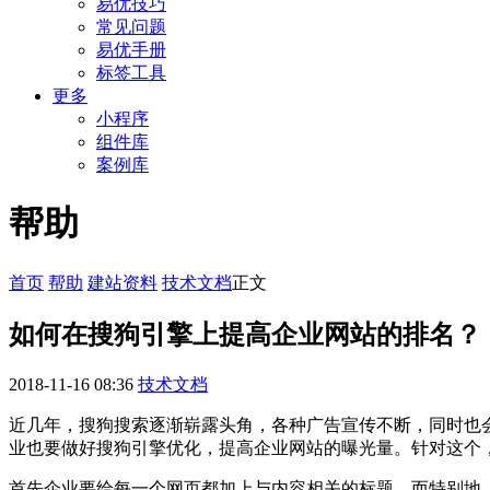
易优技巧
常见问题
易优手册
标签工具
更多
小程序
组件库
案例库
帮助
首页
帮助
建站资料
技术文档
正文
如何在搜狗引擎上提高企业网站的排名？
2018-11-16 08:36
技术文档
近几年，搜狗搜索逐渐崭露头角，各种广告宣传不断，同时也
业也要做好搜狗引擎优化，提高企业网站的曝光量。针对这个
首先企业要给每一个网页都加上与内容相关的标题，而特别地