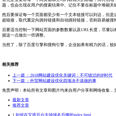
题，也会出现在用户的搜索结果中。记住不要在标题中堆砌关
然后要保证每一个页面都至少有一个文本链接可以到达，但是这
超链接，取代重定向跳转链接和自动跳转链接，否则容易被搜
后要适当控制一下网站页面的参数数量以及URL长度，尽量
据这一点做出一些调整。
当然了，除了百度引擎和搜狗引擎，企业如果有精力的话，较
相关推荐
上一篇
：2018网站建设优化关键词：不可错过的IP时代
下一篇
：外贸网站建设优化四项决不该做的事
免责声明：本站所有文章和图片均来自用户分享和网络收集，
最新文章
推荐文章
1
如何在宝塔后台去掉域名后缀的index.html