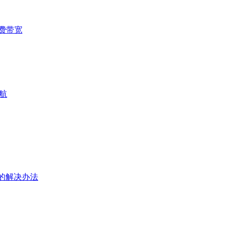
费带宽
航
框的解决办法