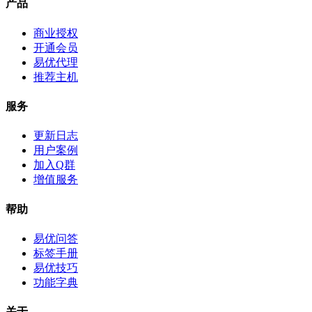
产品
商业授权
开通会员
易优代理
推荐主机
服务
更新日志
用户案例
加入Q群
增值服务
帮助
易优问答
标签手册
易优技巧
功能字典
关于