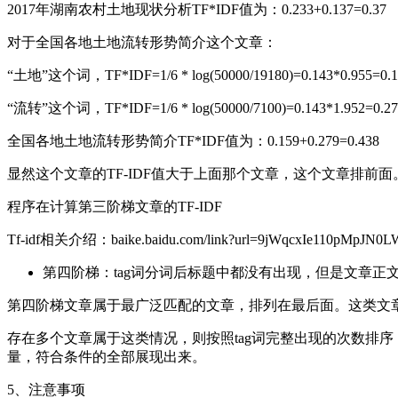
2017年湖南农村土地现状分析TF*IDF值为：0.233+0.137=0.37
对于全国各地土地流转形势简介这个文章：
“土地”这个词，TF*IDF=1/6 * log(50000/19180)=0.143*0.955=0.1
“流转”这个词，TF*IDF=1/6 * log(50000/7100)=0.143*1.952=0.27
全国各地土地流转形势简介TF*IDF值为：0.159+0.279=0.438
显然这个文章的TF-IDF值大于上面那个文章，这个文章排前面
程序在计算第三阶梯文章的TF-IDF
Tf-idf相关介绍：baike.baidu.com/link?url=9jWqcxIe110pMpJN
第四阶梯：tag词分词后标题中都没有出现，但是文章正
第四阶梯文章属于最广泛匹配的文章，排列在最后面。这类文章
存在多个文章属于这类情况，则按照tag词完整出现的次数排
量，符合条件的全部展现出来。
5、注意事项