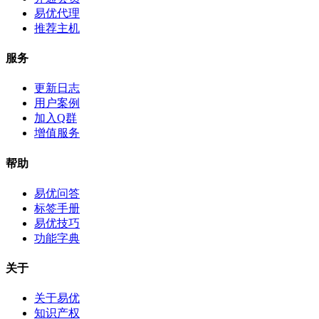
易优代理
推荐主机
服务
更新日志
用户案例
加入Q群
增值服务
帮助
易优问答
标签手册
易优技巧
功能字典
关于
关于易优
知识产权