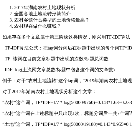
2017年湖南农村土地现状分析
全国各地土地流转形势简介
农村乡镇什么类型的土地价格最高？
农村现在做什么赚钱？
如果存在多个文章属于第三阶梯这类情况，则采用TF-IDF算
TF-IDF算法公式：把tag词分词后在标题中出现的每个词TF*I
TF=该词在目前文章标题中出现的次数/标题总词数
IDF=log(土流网文章总数/标题中包含这个词的文章数)
例子：对于“农村土地流转”这个tag词，“2019年湖南农村土
对于2017年湖南农村土地现状分析这个文章：
“农村”这个词，TF*IDF=1/7 * log(50000/9760)=0.143*1.63=0.233
“农村”这个词在上述标题中只出现1次，标题分词后一共7个词语，
“土地”这个词，TF*IDF=1/7 * log(50000/19180)=0.143*0.955=0.1