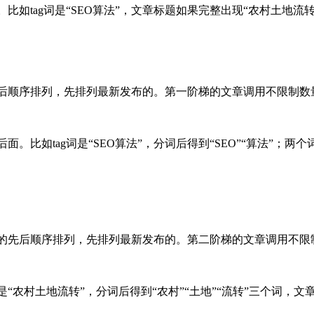
比如tag词是“SEO算法”，文章标题如果完整出现“农村土地
先后顺序排列，先排列最新发布的。第一阶梯的文章调用不限制
面。比如tag词是“SEO算法”，分词后得到“SEO”“算法”
间的先后顺序排列，先排列最新发布的。第二阶梯的文章调用不
是“农村土地流转”，分词后得到“农村”“土地”“流转”三个词