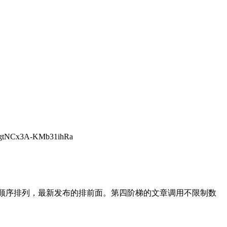
zgtNCx3A-KMb31ihRa
后顺序排列，最新发布的排前面。第四阶梯的文章调用不限制数