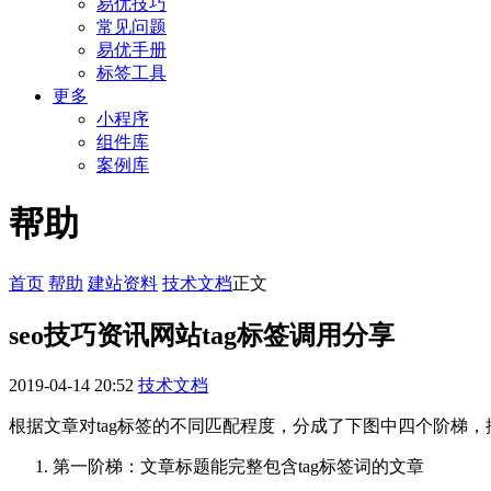
易优技巧
常见问题
易优手册
标签工具
更多
小程序
组件库
案例库
帮助
首页
帮助
建站资料
技术文档
正文
seo技巧资讯网站tag标签调用分享
2019-04-14 20:52
技术文档
根据文章对tag标签的不同匹配程度，分成了下图中四个阶梯
第一阶梯：文章标题能完整包含tag标签词的文章