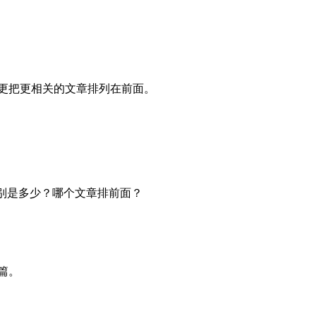
样更把更相关的文章排列在前面。
值分别是多少？哪个文章排前面？
篇。