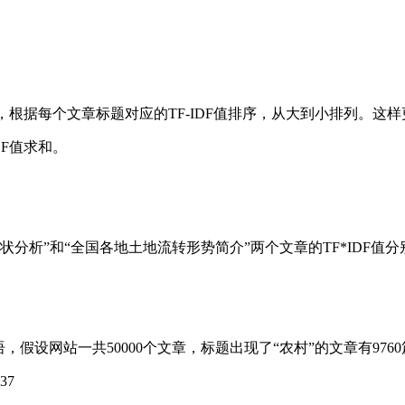
法，根据每个文章标题对应的TF-IDF值排序，从大到小排列。这
DF值求和。
地现状分析”和“全国各地土地流转形势简介”两个文章的TF*IDF
假设网站一共50000个文章，标题出现了“农村”的文章有9760
37