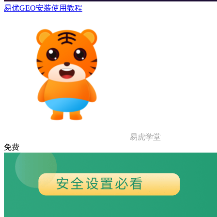
易优GEO安装使用教程
易虎学堂
免费