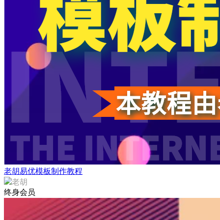
老胡易优模板制作教程
老胡
终身会员