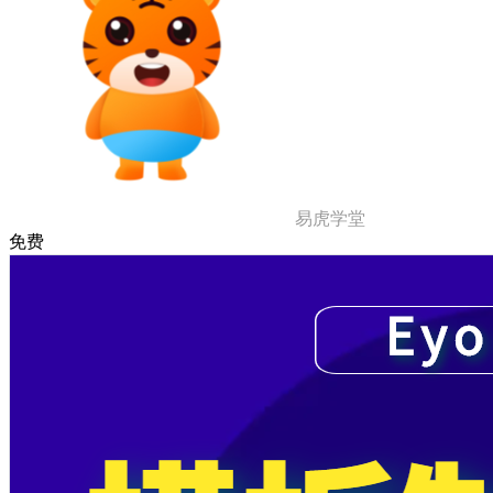
易虎学堂
免费