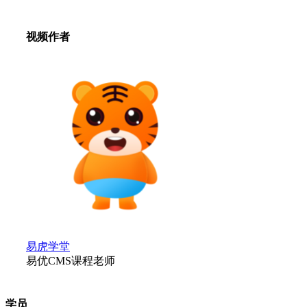
视频作者
易虎学堂
易优CMS课程老师
学员