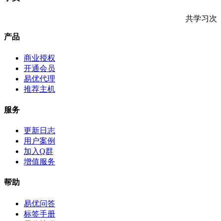
共学习
次
产品
商业授权
开通会员
易优代理
推荐主机
服务
更新日志
用户案例
加入Q群
增值服务
帮助
易优问答
标签手册