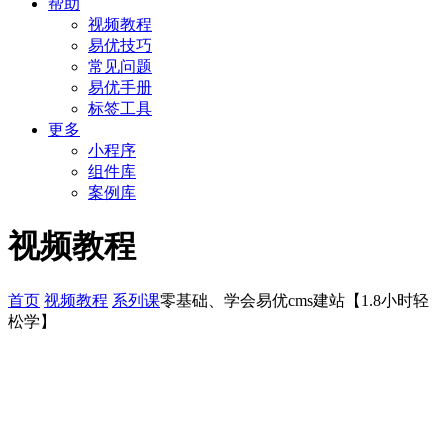
帮助
视频教程
易优技巧
常见问题
易优手册
标签工具
更多
小程序
组件库
案例库
视频教程
首页
视频教程
系列课
零基础、学会易优cms建站【1.8小时轻
松学】