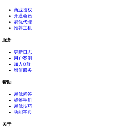
商业授权
开通会员
易优代理
推荐主机
服务
更新日志
用户案例
加入Q群
增值服务
帮助
易优问答
标签手册
易优技巧
功能字典
关于