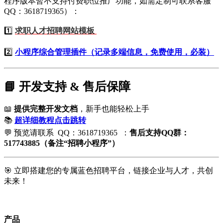
程序版本暂不支持付费职位推广功能，如需定制可联系客服
QQ：3618719365）：
求职人才招聘网站模板
1️⃣
2️⃣
小程序综合管理插件（记录多端信息，免费使用，必装）
📘 开发支持 & 售后保障
📖
提供完整开发文档
，新手也能轻松上手
📚
超详细教程点击跳转
💬 预览请联系
QQ：3618719365 ：
售后支持QQ群：
517743885（备注“招聘小程序”）
🎯 立即搭建您的专属蓝色招聘平台，链接企业与人才，共创
未来！
产品