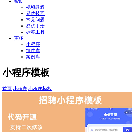
帮助
视频教程
易优技巧
常见问题
易优手册
标签工具
更多
小程序
组件库
案例库
小程序模板
首页
小程序
小程序模板