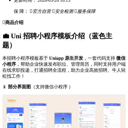
更新时间：
2026-03-26 10:13
保 障：

官方自营

安全检测

服务保障

商品介绍
💼 Uni 招聘小程序模板介绍（蓝色主
题）
本招聘小程序模板基于
Uniapp 原生开发
，一套代码支持
微信
小程序
，帮助企业快速发布职位、管理简历，同时支持用户端
在线求职投递，打通招聘全流程，助力企业高效招聘、牛人轻
松找工作！
📱
部分界面图
（支持微信小程序 ）