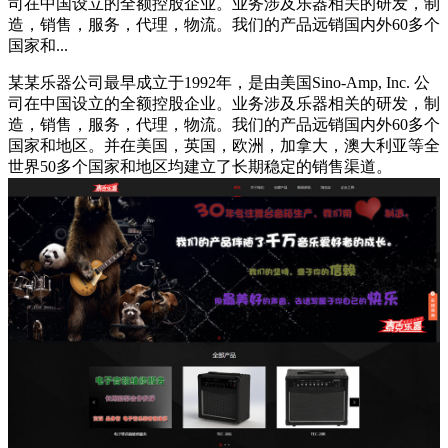
司在中国设立的全额控股企业。业务涉及乐器相关的研发，制
造，销售，服务，代理，物流。我们的产品远销国内外60多个
国家和...
某某乐器公司最早成立于1992年，是由美国Sino-Amp, Inc. 公
司在中国设立的全额控股企业。业务涉及乐器相关的研发，制
造，销售，服务，代理，物流。我们的产品远销国内外60多个
国家和地区。并在美国，英国，欧洲，加拿大，澳大利亚等全
世界50多个国家和地区均建立了长期稳定的销售渠道。