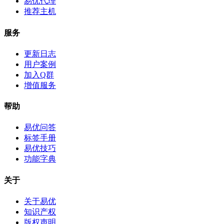
易优代理
推荐主机
服务
更新日志
用户案例
加入Q群
增值服务
帮助
易优问答
标签手册
易优技巧
功能字典
关于
关于易优
知识产权
版权声明