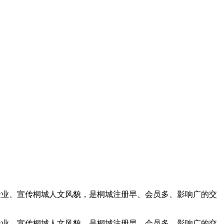
家企业、宣传桐城人文风貌，是桐城注册早、会员多、影响广的交
家企业、宣传桐城人文风貌，是桐城注册早、会员多、影响广的交