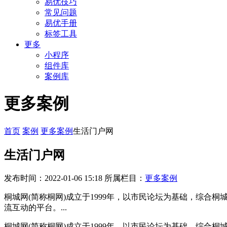
易优技巧
常见问题
易优手册
标签工具
更多
小程序
组件库
案例库
更多案例
首页
案例
更多案例
生活门户网
生活门户网
发布时间：2022-01-06 15:18
所属栏目：
更多案例
桐城网(简称桐网)成立于1999年，以市民论坛为基础，综
流互动的平台。...
桐城网(简称桐网)成立于1999年，以市民论坛为基础，综