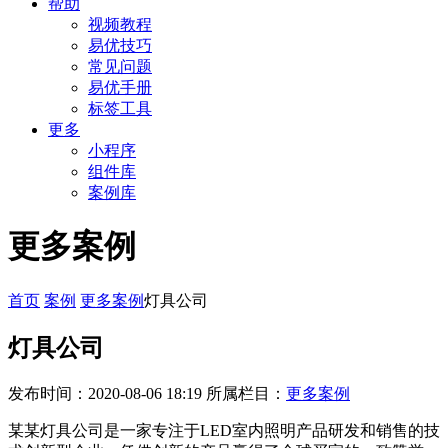
帮助
视频教程
易优技巧
常见问题
易优手册
标签工具
更多
小程序
组件库
案例库
更多案例
首页
案例
更多案例
灯具公司
灯具公司
发布时间：2020-08-06 18:19
所属栏目：
更多案例
某某灯具公司是一家专注于LED室内照明产品研发和销售的技