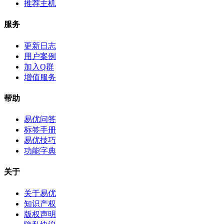
推荐主机
服务
更新日志
用户案例
加入Q群
增值服务
帮助
易优问答
标签手册
易优技巧
功能字典
关于
关于易优
知识产权
版权声明