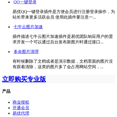
QQ一键登录
易优QQ一键登录插件是方便会员进行注册登录操作，为
站长带来更多活跃会员 使用此插件要注意一...
七牛云图片加速
插件描述七牛云图片加速插件是易优团队响应用户的需
求开发一个可以通过后台发布新图片时通过接口...
多余图片清理
有时候删除了文档或者是演示数据，文档里面的图片没
有跟着清除，这类的图片多了会占用网站空间，...
立即购买专业版
产品
商业授权
开通会员
易优代理