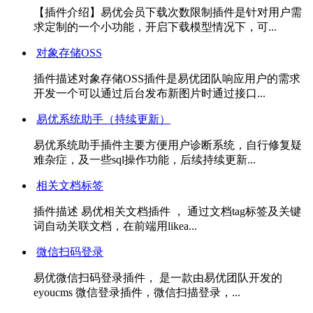
【插件介绍】易优会员下载次数限制插件是针对用户需
求定制的一个小功能，开启下载模型情况下，可...
对象存储OSS
插件描述对象存储OSS插件是易优团队响应用户的需求
开发一个可以通过后台发布新图片时通过接口...
易优系统助手（持续更新）
易优系统助手插件主要方便用户诊断系统，自行修复疑
难杂症，及一些sql操作功能，后续持续更新...
相关文档标签
插件描述 易优相关文档插件 ， 通过文档tag标签及关键
词自动关联文档，在前端用likea...
微信扫码登录
易优微信扫码登录插件， 是一款由易优团队开发的
eyoucms 微信登录插件，微信扫描登录，...