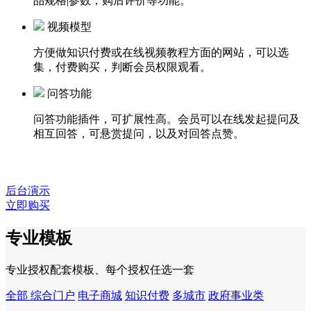
品规格|参数，购后评价等功能。
视频模型
方便做知识付费或在线视频教程方面的网站，可以选
集，付费购买，判断会员权限观看。
问答功能
问答功能插件，可扩展性高。会员可以在线发起提问及
相互回答，可悬赏提问，以及对回答点赞。
后台演示
立即购买
专业模板
专业授权配套模板、每个授权任选一套
全部
综合门户
电子商城
知识付费
多城市
政府事业类