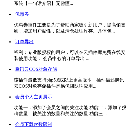
系统【一句话介绍】无需懂...
优惠券
优惠券插件主要是为了帮助商家吸引新用户，提高销售
额，增加用户黏性，以及清仓处理库存。具体包...
订单导出
福利：专业版授权的用户，可以在云插件库免费在线安
装使用功能： 会员中心的订单导出 ...
腾讯云COS对象存储
该插件最低支持php5.6或以上更高版本！插件描述腾讯
云COS对象存储插件是易优团队响应用...
会员个人主页展示
功能一：添加了会员之间的关注功能 功能二：添加了投
稿数量、被关注的数量和关注的数量 功能三...
会员下载次数限制