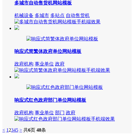
多城市自动售货机网站模板
机械设备
多城市
多站点
自动售货机
响应式简繁体政府单位网站模板
政府机构
事业单位
政府
响应式红色政府部门单位网站模板
政府机构
事业单位
部门
政府
<
1
2
3
4
5
>
共
6
页
48
条