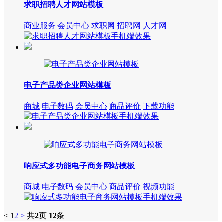
求职招聘人才网站模板
商业服务
会员中心
求职网
招聘网
人才网
电子产品类企业网站模板
商城
电子数码
会员中心
商品评价
下载功能
响应式多功能电子商务网站模板
商城
电子数码
会员中心
商品评价
视频功能
<
1
2
>
共
2
页
12
条