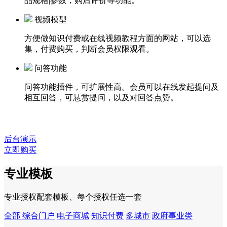
品规格|参数，购后评价等功能。
视频模型
方便做知识付费或在线视频教程方面的网站，可以选
集，付费购买，判断会员权限观看。
问答功能
问答功能插件，可扩展性高。会员可以在线发起提问及
相互回答，可悬赏提问，以及对回答点赞。
后台演示
立即购买
专业模板
专业授权配套模板、每个授权任选一套
全部
综合门户
电子商城
知识付费
多城市
政府事业类