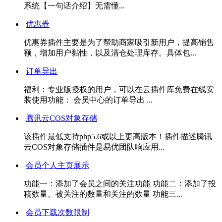
系统【一句话介绍】无需懂...
优惠券
优惠券插件主要是为了帮助商家吸引新用户，提高销售
额，增加用户黏性，以及清仓处理库存。具体包...
订单导出
福利：专业版授权的用户，可以在云插件库免费在线安
装使用功能： 会员中心的订单导出 ...
腾讯云COS对象存储
该插件最低支持php5.6或以上更高版本！插件描述腾讯
云COS对象存储插件是易优团队响应用...
会员个人主页展示
功能一：添加了会员之间的关注功能 功能二：添加了投
稿数量、被关注的数量和关注的数量 功能三...
会员下载次数限制