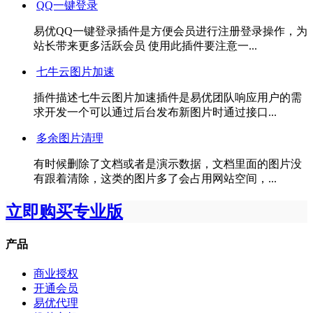
QQ一键登录
易优QQ一键登录插件是方便会员进行注册登录操作，为
站长带来更多活跃会员 使用此插件要注意一...
七牛云图片加速
插件描述七牛云图片加速插件是易优团队响应用户的需
求开发一个可以通过后台发布新图片时通过接口...
多余图片清理
有时候删除了文档或者是演示数据，文档里面的图片没
有跟着清除，这类的图片多了会占用网站空间，...
立即购买专业版
产品
商业授权
开通会员
易优代理