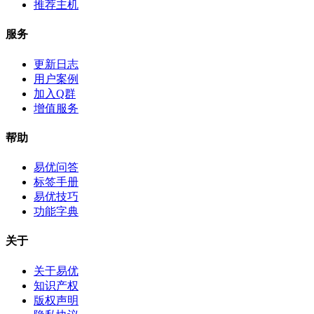
推荐主机
服务
更新日志
用户案例
加入Q群
增值服务
帮助
易优问答
标签手册
易优技巧
功能字典
关于
关于易优
知识产权
版权声明