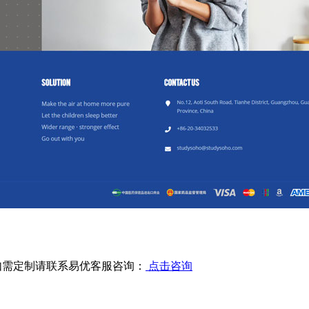
如需定制请联系易优客服咨询：
点击咨询