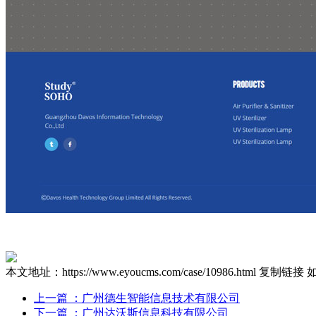
本文地址：https://www.eyoucms.com/case/10986.html
复制链接
上一篇
：广州德生智能信息技术有限公司
下一篇
：广州达沃斯信息科技有限公司